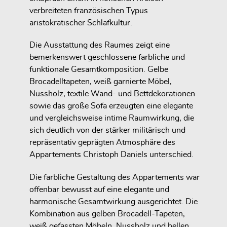
verbreiteten französischen Typus
aristokratischer Schlafkultur.
Die Ausstattung des Raumes zeigt eine
bemerkenswert geschlossene farbliche und
funktionale Gesamtkomposition. Gelbe
Brocadelltapeten, weiß garnierte Möbel,
Nussholz, textile Wand- und Bettdekorationen
sowie das große Sofa erzeugten eine elegante
und vergleichsweise intime Raumwirkung, die
sich deutlich von der stärker militärisch und
repräsentativ geprägten Atmosphäre des
Appartements Christoph Daniels unterschied.
Die farbliche Gestaltung des Appartements war
offenbar bewusst auf eine elegante und
harmonische Gesamtwirkung ausgerichtet. Die
Kombination aus gelben Brocadell-Tapeten,
weiß gefassten Möbeln, Nussholz und hellen