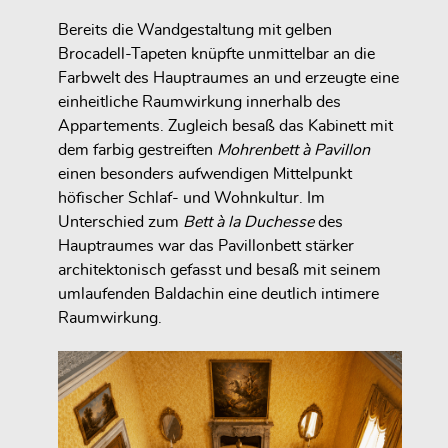
Bereits die Wandgestaltung mit gelben
Brocadell-Tapeten knüpfte unmittelbar an die
Farbwelt des Hauptraumes an und erzeugte eine
einheitliche Raumwirkung innerhalb des
Appartements. Zugleich besaß das Kabinett mit
dem farbig gestreiften
Mohrenbett à Pavillon
einen besonders aufwendigen Mittelpunkt
höfischer Schlaf- und Wohnkultur. Im
Unterschied zum
Bett à la Duchesse
des
Hauptraumes war das Pavillonbett stärker
architektonisch gefasst und besaß mit seinem
umlaufenden Baldachin eine deutlich intimere
Raumwirkung.