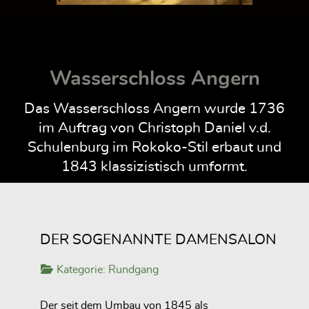
Wasserschloss Angern
Das Wasserschloss Angern wurde 1736
im Auftrag von Christoph Daniel v.d.
Schulenburg im Rokoko-Stil erbaut und
1843 klassizistisch umformt.
DER SOGENANNTE DAMENSALON
Kategorie:
Rundgang
Der seit dem Umbau von 1845 als