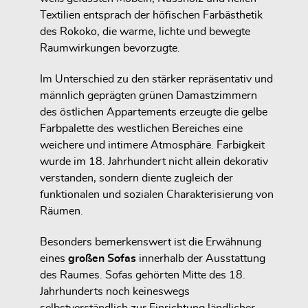
Textilien entsprach der höfischen Farbästhetik
des Rokoko, die warme, lichte und bewegte
Raumwirkungen bevorzugte.
Im Unterschied zu den stärker repräsentativ und
männlich geprägten grünen Damastzimmern
des östlichen Appartements erzeugte die gelbe
Farbpalette des westlichen Bereiches eine
weichere und intimere Atmosphäre. Farbigkeit
wurde im 18. Jahrhundert nicht allein dekorativ
verstanden, sondern diente zugleich der
funktionalen und sozialen Charakterisierung von
Räumen.
Besonders bemerkenswert ist die Erwähnung
eines
großen Sofas
innerhalb der Ausstattung
des Raumes. Sofas gehörten Mitte des 18.
Jahrhunderts noch keineswegs
selbstverständlich zur Einrichtung ländlicher