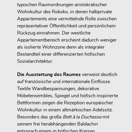
typischen Raumordnungen aristokratischer
Wohnkultur des Rokoko, in denen halbprivate
Appartements eine vermittelnde Rolle zwischen
repräsentativer Öffentlichkeit und persönlichem
Rückzug einnahmen. Der westliche
Appartementbereich erscheint dadurch weniger
als isolierte Wohnzone denn als integraler
Bestandteil einer differenzierten höfischen
Sozialarchitektur.
Die Ausstattung des Raumes
verweist deutlich
auf französische und internationale Einflüsse.
Textile Wandbespannungen, dekorative
Möbelensembles, Spiegel und höfisch inspirierte
Bettformen zeigen die Rezeption europäischer
Wohnkultur in einem altmärkischen Adelssitz.
Besonders das große
Bett à la Duchesse
mit
seinem frei herabhängenden Baldachin
entsprach einem in höfischen Kreisen