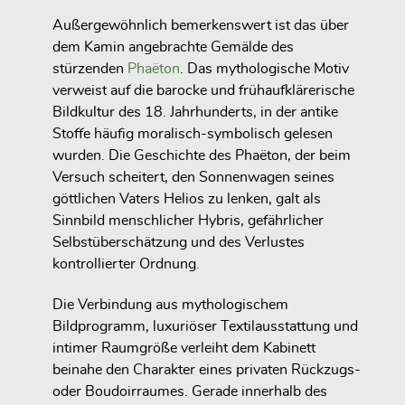
Außergewöhnlich bemerkenswert ist das über
dem Kamin angebrachte Gemälde des
stürzenden
Phaëton
. Das mythologische Motiv
verweist auf die barocke und frühaufklärerische
Bildkultur des 18. Jahrhunderts, in der antike
Stoffe häufig moralisch-symbolisch gelesen
wurden. Die Geschichte des Phaëton, der beim
Versuch scheitert, den Sonnenwagen seines
göttlichen Vaters Helios zu lenken, galt als
Sinnbild menschlicher Hybris, gefährlicher
Selbstüberschätzung und des Verlustes
kontrollierter Ordnung.
Die Verbindung aus mythologischem
Bildprogramm, luxuriöser Textilausstattung und
intimer Raumgröße verleiht dem Kabinett
beinahe den Charakter eines privaten Rückzugs-
oder Boudoirraumes. Gerade innerhalb des