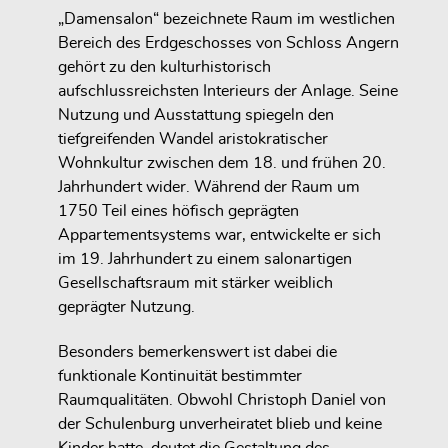
„Damensalon“ bezeichnete Raum im westlichen
Bereich des Erdgeschosses von Schloss Angern
gehört zu den kulturhistorisch
aufschlussreichsten Interieurs der Anlage. Seine
Nutzung und Ausstattung spiegeln den
tiefgreifenden Wandel aristokratischer
Wohnkultur zwischen dem 18. und frühen 20.
Jahrhundert wider. Während der Raum um
1750 Teil eines höfisch geprägten
Appartementsystems war, entwickelte er sich
im 19. Jahrhundert zu einem salonartigen
Gesellschaftsraum mit stärker weiblich
geprägter Nutzung.
Besonders bemerkenswert ist dabei die
funktionale Kontinuität bestimmter
Raumqualitäten. Obwohl Christoph Daniel von
der Schulenburg unverheiratet blieb und keine
Kinder hatte, deutet die Gestaltung des