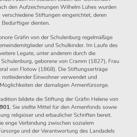
ach den Aufzeichnungen Wilhelm Lühes wurden
verschiedene Stiftungen eingerichtet, deren
 Bedürftiger dienten.
eonore Gräfin von der Schulenburg regelmäßige
eindemitglieder und Schulkinder. Im Laufe des
weitere Legate, unter anderem durch die
r Schulenburg, geborene von Cramm (1827), Frau
ral von Flotow (1868). Die Stiftungserträge
 notleidender Einwohner verwendet und
 Möglichkeiten der damaligen Armenfürsorge.
dition bildete die Stiftung der Gräfin Helene von
901
. Sie stellte Mittel für den Armenfonds sowie
ung religiöser und erbaulicher Schriften bereit.
 die enge Verbindung zwischen sozialem
 Fürsorge und der Verantwortung des Landadels