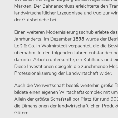
Märkten. Der Bahnanschluss erleichterte den Tra
landwirtschaftlicher Erzeugnisse und trug zur wi
der Gutsbetriebe bei.
Einen weiteren Modernisierungsschub erlebte das
Jahrhunderts. Im Dezember
1898
wurde der Betri
Loß & Co. in Wolmirstedt verpachtet, die die Be
übernahm. In den folgenden Jahren entstanden n
darunter Arbeiterunterkünfte, ein Kühlhaus und 
Diese Investitionen spiegeln die zunehmende Me
Professionalisierung der Landwirtschaft wider.
Auch die Viehwirtschaft besaß weiterhin große B
bildete einen eigenen Wirtschaftskomplex mit um
Allein der größte Schafstall bot Platz für rund 90
die Dimensionen der landwirtschaftlichen Produk
Gütern.