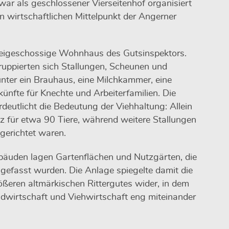
war als geschlossener Vierseitenhof organisiert
en wirtschaftlichen Mittelpunkt der Angerner
eigeschossige Wohnhaus des Gutsinspektors.
uppierten sich Stallungen, Scheunen und
nter ein Brauhaus, eine Milchkammer, eine
nfte für Knechte und Arbeiterfamilien. Die
rdeutlicht die Bedeutung der Viehhaltung: Allein
atz für etwa 90 Tiere, während weitere Stallungen
gerichtet waren.
bäuden lagen Gartenflächen und Nutzgärten, die
gefasst wurden. Die Anlage spiegelte damit die
rößeren altmärkischen Rittergutes wider, in dem
wirtschaft und Viehwirtschaft eng miteinander