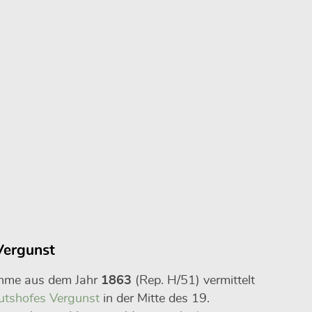
Vergunst
ahme aus dem Jahr
1863
(Rep. H/51) vermittelt
utshofes Vergunst
in der Mitte des 19.