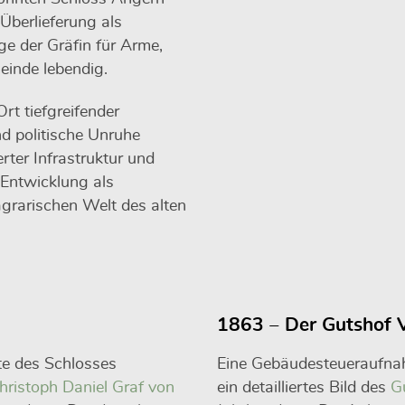
Überlieferung als
ge der Gräfin für Arme,
einde lebendig.
rt tiefgreifender
d politische Unruhe
ter Infrastruktur und
 Entwicklung als
grarischen Welt des alten
1863 – Der Gutshof 
te des Schlosses
Eine Gebäudesteueraufn
hristoph Daniel Graf von
ein detailliertes Bild des
G