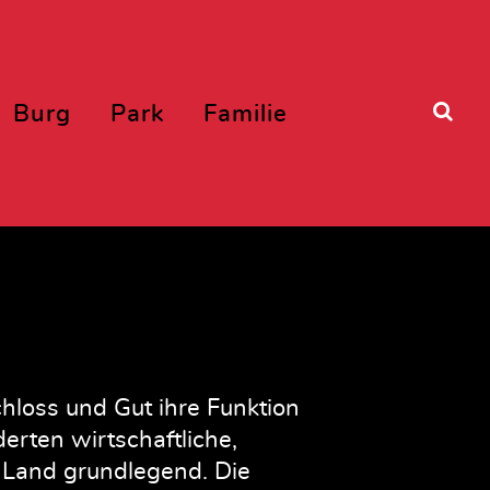
Burg
Park
Familie
hloss und Gut ihre Funktion
erten wirtschaftliche,
 Land grundlegend. Die