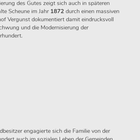
ierung des Gutes zeigt sich auch in späteren
lte Scheune im Jahr
1872
durch einen massiven
of Vergunst dokumentiert damit eindrucksvoll
schwung und die Modernisierung der
rhundert.
dbesitzer engagierte sich die Familie von der
undert auch im sozialen Leben der Gemeinden