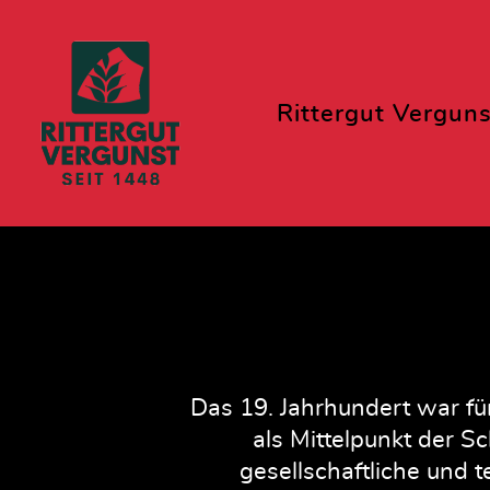
Rittergut Verguns
Das 19. Jahrhundert war fü
als Mittelpunkt der S
gesellschaftliche und