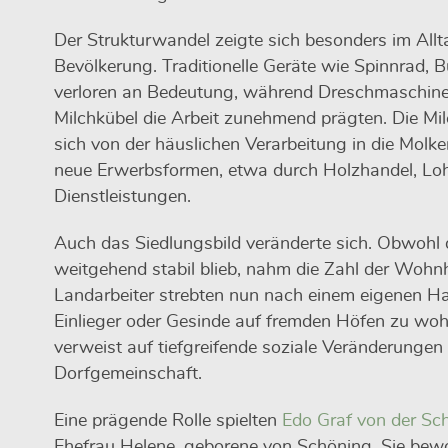
Der Strukturwandel zeigte sich besonders im Allt
Bevölkerung. Traditionelle Geräte wie Spinnrad, 
verloren an Bedeutung, während Dreschmaschinen
Milchkübel die Arbeit zunehmend prägten. Die Mil
sich von der häuslichen Verarbeitung in die Molke
neue Erwerbsformen, etwa durch Holzhandel, Loh
Dienstleistungen.
Auch das Siedlungsbild veränderte sich. Obwohl 
weitgehend stabil blieb, nahm die Zahl der Wohnh
Landarbeiter strebten nun nach einem eigenen Ha
Einlieger oder Gesinde auf fremden Höfen zu wo
verweist auf tiefgreifende soziale Veränderungen 
Dorfgemeinschaft.
Eine prägende Rolle spielten
Edo Graf von der Sc
Ehefrau Helene, geborene von Schöning. Sie be