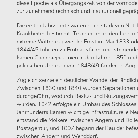
diese Epoche als Übergangszeit von der vormode
zur zunehmend technisch und institutionell gepr
Die ersten Jahrzehnte waren noch stark von Not,
Krankheiten bestimmt. Teuerungen in den Jahre
extreme Witterung wie der Frost im Mai 1833 ode
1844/45 führten zu Ernteausfällen und steigende
kamen Choleraepidemien in den Jahren 1850 und
politischen Unruhen von 1848/49 fanden in Anger
Zugleich setzte ein deutlicher Wandel der ländlic
Zwischen 1830 und 1840 wurden Separationen u
durchgeführt, wodurch Besitz- und Nutzungsverh
wurden. 1842 erfolgte ein Umbau des Schlosses. 
Jahrhunderts kamen wichtige infrastrukturelle N
entstand die Molkerei zwischen Angern und Dolle
Postagentur, und 1897 begann der Bau der befe
zwischen Angern und Wenddorf.