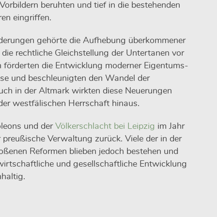
 Vorbildern beruhten und tief in die bestehenden
en eingriffen.
nderungen gehörte die Aufhebung überkommener
die rechtliche Gleichstellung der Untertanen vor
 förderten die Entwicklung moderner Eigentums-
sse und beschleunigten den Wandel der
Auch in der Altmark wirkten diese Neuerungen
 der westfälischen Herrschaft hinaus.
oleons und der
Völkerschlacht bei Leipzig
im Jahr
preußische Verwaltung zurück. Viele der in der
toßenen Reformen blieben jedoch bestehen und
wirtschaftliche und gesellschaftliche Entwicklung
haltig.