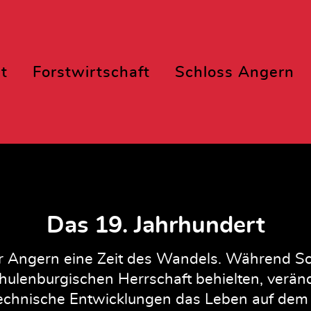
t
Forstwirtschaft
Schloss Angern
Das 19. Jahrhundert
r Angern eine Zeit des Wandels. Während Sc
chulenburgischen Herrschaft behielten, veränd
 technische Entwicklungen das Leben auf dem