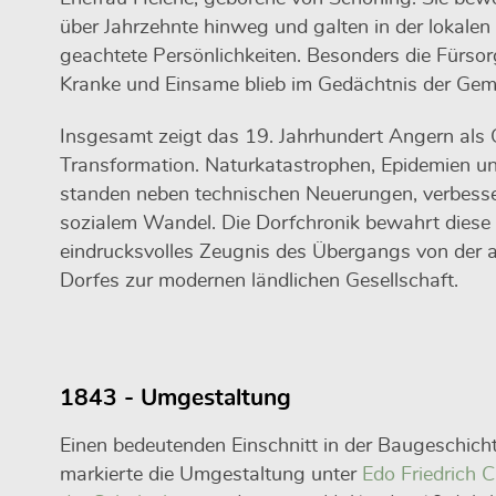
über Jahrzehnte hinweg und galten in der lokalen 
geachtete Persönlichkeiten. Besonders die Fürsor
Kranke und Einsame blieb im Gedächtnis der Gem
Insgesamt zeigt das 19. Jahrhundert Angern als O
Transformation. Naturkatastrophen, Epidemien un
standen neben technischen Neuerungen, verbesser
sozialem Wandel. Die Dorfchronik bewahrt diese
eindrucksvolles Zeugnis des Übergangs von der a
Dorfes zur modernen ländlichen Gesellschaft.
1843 - Umgestaltung
Einen bedeutenden Einschnitt in der Baugeschich
markierte die Umgestaltung unter
Edo Friedrich C