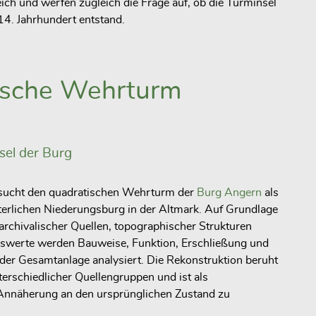
ch und werfen zugleich die Frage auf, ob die Turminsel
14. Jahrhundert entstand.
ische Wehrturm
sel der Burg
rsucht den quadratischen Wehrturm der
Burg Angern
als
lterlichen Niederungsburg in der Altmark. Auf Grundlage
rchivalischer Quellen, topographischer Strukturen
hswerte werden Bauweise, Funktion, Erschließung und
der Gesamtanlage analysiert. Die Rekonstruktion beruht
rschiedlicher Quellengruppen und ist als
 Annäherung an den ursprünglichen Zustand zu