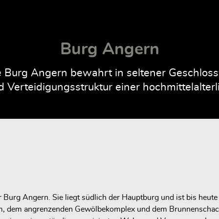
Burg Angern
Burg Angern bewahrt in seltener Geschlossen
 Verteidigungsstruktur einer hochmittelalte
r Burg Angern. Sie liegt südlich der Hauptburg und ist bis heut
, dem angrenzenden Gewölbekomplex und dem Brunnenschacht b