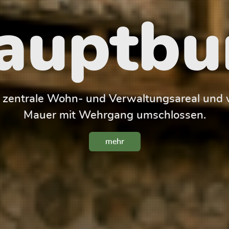
auptbu
s zentrale Wohn- und Verwaltungsareal und w
Mauer mit Wehrgang umschlossen.
mehr