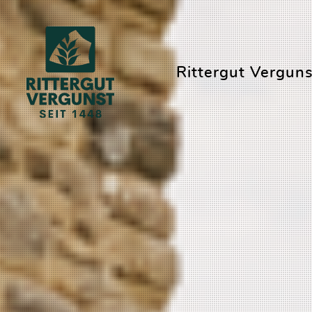
Rittergut Verguns