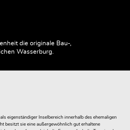
heit die originale Bau-,
rlichen Wasserburg.
e als eigenständiger Inselbereich innerhalb des ehemaligen
esitzt sie eine außergewöhnlich gut erhaltene