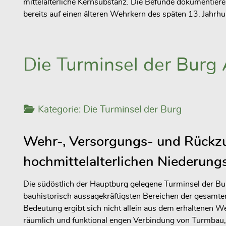
mittelalterliche Kernsubstanz. Die Befunde dokumentiere
bereits auf einen älteren Wehrkern des späten 13. Jahrh
Die Turminsel der Burg
Kategorie:
Die Turminsel der Burg
Wehr-, Versorgungs- und Rückzu
hochmittelalterlichen Niederung
Die südöstlich der Hauptburg gelegene Turminsel der B
bauhistorisch aussagekräftigsten Bereichen der gesamte
Bedeutung ergibt sich nicht allein aus dem erhaltenen 
räumlich und funktional engen Verbindung von Turmba