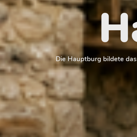
H
Die Hauptburg bildete da