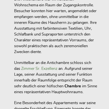
Wohnschema ein Raum der Zugangskontrolle.
Besucher konnten hier warten, angemeldet oder
empfangen werden, ohne unmittelbar in die
inneren Räume des Hausherrn zu gelangen. Ihre
Ausstattung mit farbintensiven Textilien, Uhr,
Schlafbank und Supraporten unterstrich den
Charakter eines repräsentativen Vorraums, der
sowohl praktischen als auch zeremoniellen
Zwecken diente.
Unmittelbar an die Antichambre schloss sich
das
Zimmer Sr. Exzellenz
an. Aufgrund seiner
Lage, seiner Ausstattung und seiner Funktion
innerhalb der Raumfolge entspricht der Raum
sehr deutlich einer höfischen
Chambre
im Sinne
eines repräsentativen Hauptwohnraums.
Eine Besonderheit des Appartements war seine
doppelte Erschließung. Einerseits konnte das