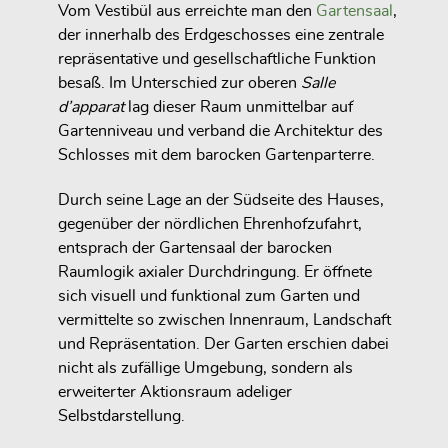
Vom Vestibül aus erreichte man den
Gartensaal
,
der innerhalb des Erdgeschosses eine zentrale
repräsentative und gesellschaftliche Funktion
besaß. Im Unterschied zur oberen
Salle
d’apparat
lag dieser Raum unmittelbar auf
Gartenniveau und verband die Architektur des
Schlosses mit dem barocken Gartenparterre.
Durch seine Lage an der Südseite des Hauses,
gegenüber der nördlichen Ehrenhofzufahrt,
entsprach der Gartensaal der barocken
Raumlogik axialer Durchdringung. Er öffnete
sich visuell und funktional zum Garten und
vermittelte so zwischen Innenraum, Landschaft
und Repräsentation. Der Garten erschien dabei
nicht als zufällige Umgebung, sondern als
erweiterter Aktionsraum adeliger
Selbstdarstellung.