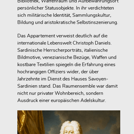
Bibliothek, Waffenraum und Aufbewahrungsort
persönlicher Statusobjekte. In ihr verdichteten
sich militärische Identität, Sammlungskultur,
Bildung und aristokratische Selbstinszenierung.
Das Appartement verweist deutlich auf die
internationale Lebenswelt Christoph Daniels.
Sardinische Herrscherporträts, italienische
Bildmotive, venezianische Bezüge, Waffen und
kostbare Textilien spiegeln die Erfahrung eines
hochrangigen Offiziers wider, der über
Jahrzehnte im Dienst des Hauses Savoyen-
Sardinien stand. Das Raumensemble war damit
nicht nur privater Wohnbereich, sondern
Ausdruck einer europäischen Adelskultur.