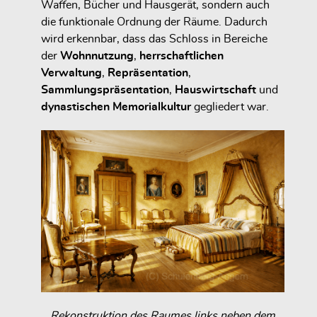
Waffen, Bücher und Hausgerät, sondern auch
die funktionale Ordnung der Räume. Dadurch
wird erkennbar, dass das Schloss in Bereiche
der
Wohnnutzung
,
herrschaftlichen
Verwaltung
,
Repräsentation
,
Sammlungspräsentation
,
Hauswirtschaft
und
dynastischen Memorialkultur
gegliedert war.
Rekonstruktion des Raumes links neben dem