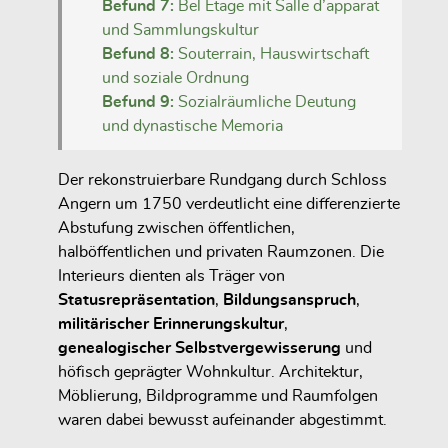
Befund 7:
Bel Étage mit Salle d’apparat
und Sammlungskultur
Befund 8:
Souterrain, Hauswirtschaft
und soziale Ordnung
Befund 9:
Sozialräumliche Deutung
und dynastische Memoria
Der rekonstruierbare Rundgang durch Schloss
Angern um 1750 verdeutlicht eine differenzierte
Abstufung zwischen öffentlichen,
halböffentlichen und privaten Raumzonen. Die
Interieurs dienten als Träger von
Statusrepräsentation
,
Bildungsanspruch
,
militärischer Erinnerungskultur
,
genealogischer Selbstvergewisserung
und
höfisch geprägter Wohnkultur. Architektur,
Möblierung, Bildprogramme und Raumfolgen
waren dabei bewusst aufeinander abgestimmt.