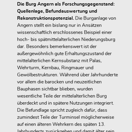
Die Burg Angern als Forschungsgegenstand:
Quellenlage, Befundauswertung und
Rekonstruktionspotenzial.
Die Burganlage von
Angern stellt ein bislang nur in Ansätzen
wissenschaftlich erschlossenes Beispiel einer
hoch- bis spätmittelalterlichen Niederungsburg
dar. Besonders bemerkenswert ist der
außergewöhnlich gute Erhaltungszustand der
mittelalterlichen Kernsubstanz mit Palas,
Wehrturm, Kernbau, Ringmauer und
Gewölbestrukturen. Während über Jahrhunderte
vor allem die barocken und neuzeitlichen
Bauphasen sichtbar blieben, wurden
wesentliche Teile der mittelalterlichen Burg
überdeckt und in spätere Nutzungen integriert.
Die Befundlage spricht zugleich dafür, dass
zumindest Teile der Turminsel möglicherweise
auf einen älteren Wehrkern des späten 13.
Jahrhunderts zurückgehen und damit älter sein