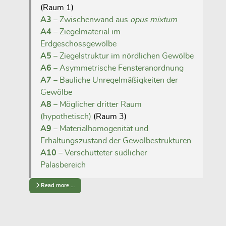
(Raum 1)
A3
– Zwischenwand aus
opus mixtum
A4
– Ziegelmaterial im
Erdgeschossgewölbe
A5
– Ziegelstruktur im nördlichen Gewölbe
A6
– Asymmetrische Fensteranordnung
A7
– Bauliche Unregelmäßigkeiten der
Gewölbe
A8
– Möglicher dritter Raum
(hypothetisch)
(Raum 3)
A9
– Materialhomogenität und
Erhaltungszustand der Gewölbestrukturen
A10
– Verschütteter südlicher
Palasbereich
Read more …