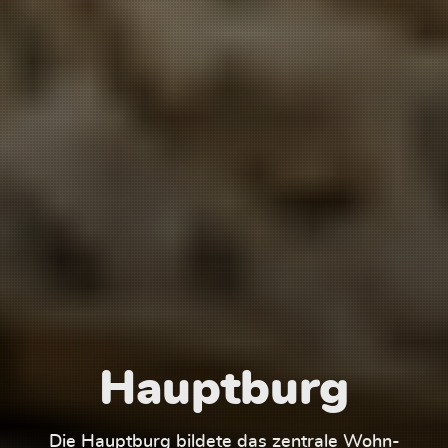
Hauptburg
Die Hauptburg bildete das zentrale Wohn-
Der