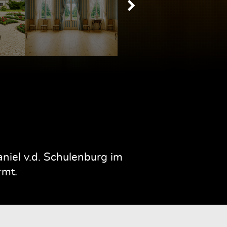
iel v.d. Schulenburg im
rmt.