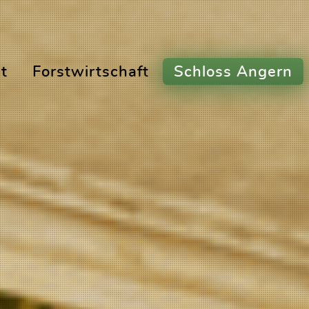
t
Forstwirtschaft
Schloss Angern