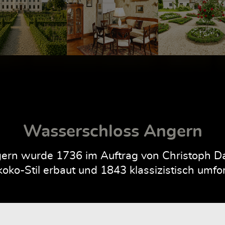
Wasserschloss Angern
rn wurde 1736 im Auftrag von Christoph Dan
oko-Stil erbaut und 1843 klassizistisch umfo