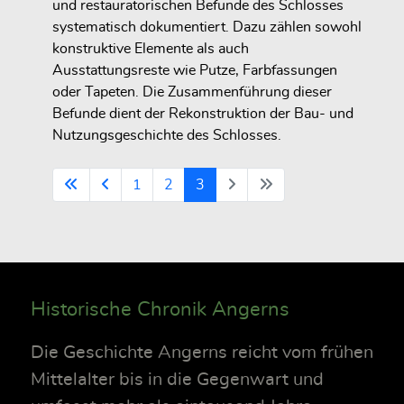
und restauratorischen Befunde des Schlosses
systematisch dokumentiert. Dazu zählen sowohl
konstruktive Elemente als auch
Ausstattungsreste wie Putze, Farbfassungen
oder Tapeten. Die Zusammenführung dieser
Befunde dient der Rekonstruktion der Bau- und
Nutzungsgeschichte des Schlosses.
1
2
3
Historische Chronik Angerns
Die Geschichte Angerns reicht vom frühen
Mittelalter bis in die Gegenwart und