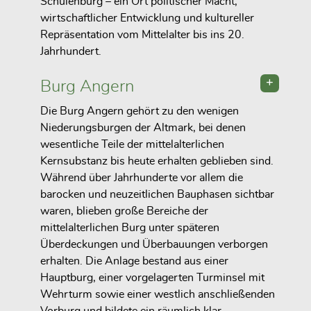
Schulenburg – ein Ort politischer Macht,
wirtschaftlicher Entwicklung und kultureller
Repräsentation vom Mittelalter bis ins 20.
Jahrhundert.
Burg Angern
Die Burg Angern gehört zu den wenigen
Niederungsburgen der Altmark, bei denen
wesentliche Teile der mittelalterlichen
Kernsubstanz bis heute erhalten geblieben sind.
Während über Jahrhunderte vor allem die
barocken und neuzeitlichen Bauphasen sichtbar
waren, blieben große Bereiche der
mittelalterlichen Burg unter späteren
Überdeckungen und Überbauungen verborgen
erhalten. Die Anlage bestand aus einer
Hauptburg, einer vorgelagerten Turminsel mit
Wehrturm sowie einer westlich anschließenden
Vorburg und bildete ein räumlich klar