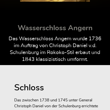
Wasserschloss Angern
Das Wasserschloss Angern wurde 1736
im Auftrag von Christoph Daniel v.d.
Schulenburg im Rokoko-Stil erbaut und
1843 klassizistisch umformt.
Schloss
Das zwischen 1738 und 1745 unter General
Christoph Daniel von der Schulenburg errichtete