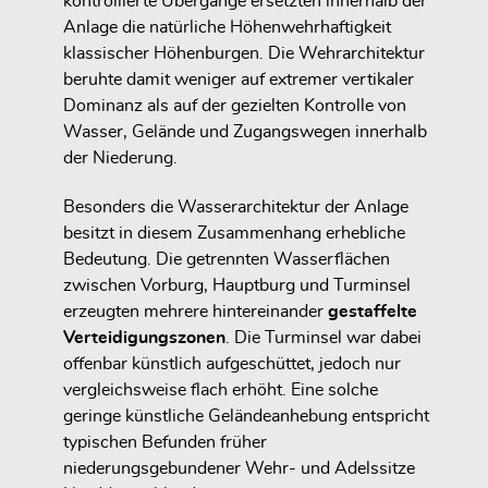
kontrollierte Übergänge ersetzten innerhalb der
Anlage die natürliche Höhenwehrhaftigkeit
klassischer Höhenburgen. Die Wehrarchitektur
beruhte damit weniger auf extremer vertikaler
Dominanz als auf der gezielten Kontrolle von
Wasser, Gelände und Zugangswegen innerhalb
der Niederung.
Besonders die Wasserarchitektur der Anlage
besitzt in diesem Zusammenhang erhebliche
Bedeutung. Die getrennten Wasserflächen
zwischen Vorburg, Hauptburg und Turminsel
erzeugten mehrere hintereinander
gestaffelte
Verteidigungszonen
. Die Turminsel war dabei
offenbar künstlich aufgeschüttet, jedoch nur
vergleichsweise flach erhöht. Eine solche
geringe künstliche Geländeanhebung entspricht
typischen Befunden früher
niederungsgebundener Wehr- und Adelssitze