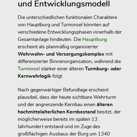
und Entwicklungsmodell
Die unterschiedlichen funktionalen Charaktere
von Hauptburg und Turminsel könnten auf
verschiedene Entwicklungsphasen innerhalb der
Gesamtanlage hindeuten. Die
Hauptburg
erscheint als planmäßig organisierter
Wehrwohn- und Versorgungskomplex
mit
differenzierter Binnenorganisation, während die
Turminsel
stärker einer älteren
Turmburg- oder
Kernwehrlogik
folgt.
Nach gegenwärtiger Befundlage erscheint
plausibel, dass der heute sichtbare Wehrturm
und der angrenzende Kernbau einen
älteren
hochmittelalterlichen Kernbestand
besitzt, der
möglicherweise bereits im späten 13.
Jahrhundert entstand und im Zuge des
großflächigen Ausbaus der Burg um 1340