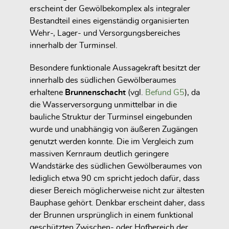
erscheint der Gewölbekomplex als integraler
Bestandteil eines eigenständig organisierten
Wehr-, Lager- und Versorgungsbereiches
innerhalb der Turminsel.
Besondere funktionale Aussagekraft besitzt der
innerhalb des südlichen Gewölberaumes
erhaltene
Brunnenschacht
(vgl.
Befund G5
), da
die Wasserversorgung unmittelbar in die
bauliche Struktur der Turminsel eingebunden
wurde und unabhängig von äußeren Zugängen
genutzt werden konnte. Die im Vergleich zum
massiven Kernraum deutlich geringere
Wandstärke des südlichen Gewölberaumes von
lediglich etwa 90 cm spricht jedoch dafür, dass
dieser Bereich möglicherweise nicht zur ältesten
Bauphase gehört. Denkbar erscheint daher, dass
der Brunnen ursprünglich in einem funktional
geschützten Zwischen- oder Hofbereich der