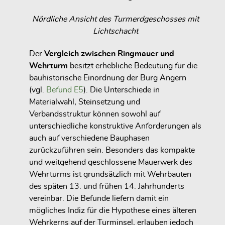
Nördliche Ansicht des Turmerdgeschosses mit
Lichtschacht
Der
Vergleich zwischen Ringmauer und
Wehrturm
besitzt erhebliche Bedeutung für die
bauhistorische Einordnung der Burg Angern
(vgl.
Befund E5
). Die Unterschiede in
Materialwahl, Steinsetzung und
Verbandsstruktur können sowohl auf
unterschiedliche konstruktive Anforderungen als
auch auf verschiedene Bauphasen
zurückzuführen sein. Besonders das kompakte
und weitgehend geschlossene Mauerwerk des
Wehrturms ist grundsätzlich mit Wehrbauten
des späten 13. und frühen 14. Jahrhunderts
vereinbar. Die Befunde liefern damit ein
mögliches Indiz für die Hypothese eines älteren
Wehrkerns auf der Turminsel, erlauben jedoch