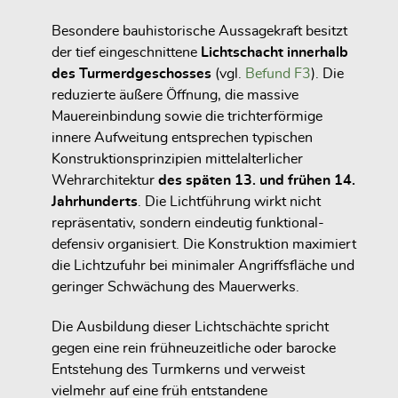
Besondere bauhistorische Aussagekraft besitzt
der tief eingeschnittene
Lichtschacht innerhalb
des Turmerdgeschosses
(vgl.
Befund F3
). Die
reduzierte äußere Öffnung, die massive
Mauereinbindung sowie die trichterförmige
innere Aufweitung entsprechen typischen
Konstruktionsprinzipien mittelalterlicher
Wehrarchitektur
des späten 13. und frühen 14.
Jahrhunderts
. Die Lichtführung wirkt nicht
repräsentativ, sondern eindeutig funktional-
defensiv organisiert. Die Konstruktion maximiert
die Lichtzufuhr bei minimaler Angriffsfläche und
geringer Schwächung des Mauerwerks.
Die Ausbildung dieser Lichtschächte spricht
gegen eine rein frühneuzeitliche oder barocke
Entstehung des Turmkerns und verweist
vielmehr auf eine früh entstandene