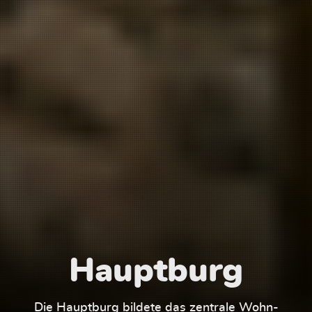
Hauptburg
Die Hauptburg bildete das zentrale Wohn-
Der