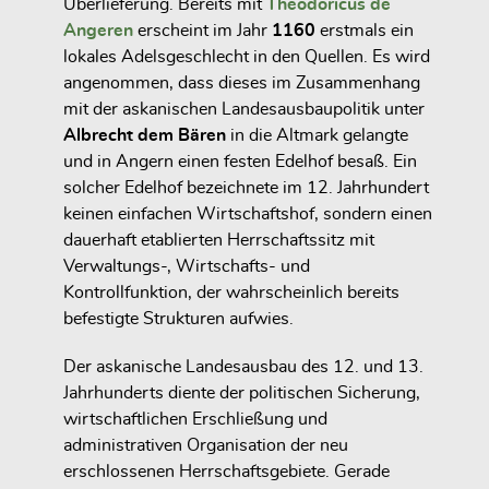
Überlieferung. Bereits mit
Theodoricus de
Angeren
erscheint im Jahr
1160
erstmals ein
lokales Adelsgeschlecht in den Quellen. Es wird
angenommen, dass dieses im Zusammenhang
mit der askanischen Landesausbaupolitik unter
Albrecht dem Bären
in die Altmark gelangte
und in Angern einen festen Edelhof besaß. Ein
solcher Edelhof bezeichnete im 12. Jahrhundert
keinen einfachen Wirtschaftshof, sondern einen
dauerhaft etablierten Herrschaftssitz mit
Verwaltungs-, Wirtschafts- und
Kontrollfunktion, der wahrscheinlich bereits
befestigte Strukturen aufwies.
Der askanische Landesausbau des 12. und 13.
Jahrhunderts diente der politischen Sicherung,
wirtschaftlichen Erschließung und
administrativen Organisation der neu
erschlossenen Herrschaftsgebiete. Gerade