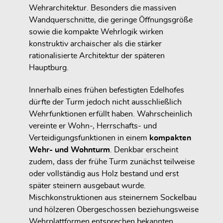
Wehrarchitektur. Besonders die massiven
Wandquerschnitte, die geringe Öffnungsgröße
sowie die kompakte Wehrlogik wirken
konstruktiv archaischer als die stärker
rationalisierte Architektur der späteren
Hauptburg.
Innerhalb eines frühen befestigten Edelhofes
dürfte der Turm jedoch nicht ausschließlich
Wehrfunktionen erfüllt haben. Wahrscheinlich
vereinte er Wohn-, Herrschafts- und
Verteidigungsfunktionen in einem
kompakten
Wehr- und Wohnturm
. Denkbar erscheint
zudem, dass der frühe Turm zunächst teilweise
oder vollständig aus Holz bestand und erst
später steinern ausgebaut wurde.
Mischkonstruktionen aus steinernem Sockelbau
und hölzeren Obergeschossen beziehungsweise
Wehrplattformen entsprechen bekannten