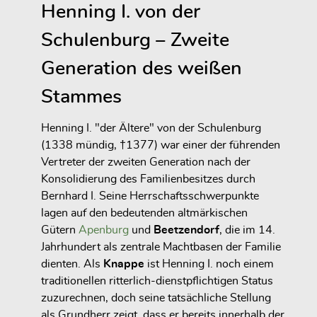
Henning I. von der
Schulenburg – Zweite
Generation des weißen
Stammes
Henning I. "der Ältere" von der Schulenburg
(1338 mündig, †1377) war einer der führenden
Vertreter der zweiten Generation nach der
Konsolidierung des Familienbesitzes durch
Bernhard I. Seine Herrschaftsschwerpunkte
lagen auf den bedeutenden altmärkischen
Gütern
Apenburg
und
Beetzendorf
, die im 14.
Jahrhundert als zentrale Machtbasen der Familie
dienten. Als
Knappe
ist Henning I. noch einem
traditionellen ritterlich-dienstpflichtigen Status
zuzurechnen, doch seine tatsächliche Stellung
als Grundherr zeigt, dass er bereits innerhalb der