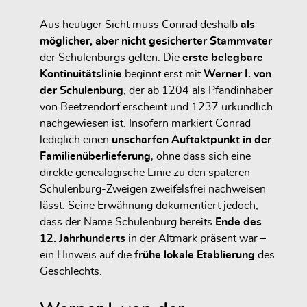
Aus heutiger Sicht muss Conrad deshalb
als
möglicher, aber nicht gesicherter Stammvater
der Schulenburgs gelten. Die
erste belegbare
Kontinuitätslinie
beginnt erst mit
Werner I. von
der Schulenburg
, der ab 1204 als Pfandinhaber
von Beetzendorf erscheint und 1237 urkundlich
nachgewiesen ist. Insofern markiert Conrad
lediglich einen
unscharfen Auftaktpunkt in der
Familienüberlieferung
, ohne dass sich eine
direkte genealogische Linie zu den späteren
Schulenburg-Zweigen zweifelsfrei nachweisen
lässt. Seine Erwähnung dokumentiert jedoch,
dass der Name Schulenburg bereits
Ende des
12. Jahrhunderts
in der Altmark präsent war –
ein Hinweis auf die
frühe lokale Etablierung
des
Geschlechts.