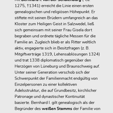
1275, †1341) erreicht die Linie einen ersten
genealogischen und religiösen Höhepunkt. Er
stiftete mit seinen Brüdern umfangreich an das
Kloster zum Heiligen Geist in Salzwedel, ließ
sich gemeinsam mit seiner Frau Gisela dort
begraben und ordnete tägliche Messen für die
Familie an. Zugleich blieb er als Ritter weltlich
aktiv, engagierte sich in Besitzfragen (z. B.
Mitgiftverträge 1319, Lehensablösungen 1324)
und trat 1338 diplomatisch gegenüber den
Herzögen von Lüneburg und Braunschweig auf.
Unter seiner Generation verschob sich der
Schwerpunkt der Familienmacht endgültig von
Einzelpersonen zu einer
kollektiven
Adelsstruktur
, die auf Grundbesitz, kirchlicher
Patronage und dynastischer Kontinuität
basierte. Bernhard I. gilt genealogisch als der
Begründer des
weißen Stamms
der Familie von