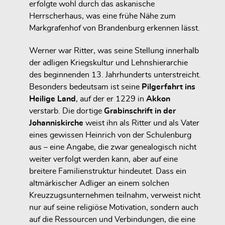
erfolgte wohl durch das askanische
Herrscherhaus, was eine frühe Nähe zum
Markgrafenhof von Brandenburg erkennen lässt.
Werner war Ritter, was seine Stellung innerhalb
der adligen Kriegskultur und Lehnshierarchie
des beginnenden 13. Jahrhunderts unterstreicht.
Besonders bedeutsam ist seine
Pilgerfahrt ins
Heilige Land
, auf der er 1229 in
Akkon
verstarb. Die dortige
Grabinschrift in der
Johanniskirche
weist ihn als Ritter und als Vater
eines gewissen Heinrich von der Schulenburg
aus – eine Angabe, die zwar genealogisch nicht
weiter verfolgt werden kann, aber auf eine
breitere Familienstruktur hindeutet. Dass ein
altmärkischer Adliger an einem solchen
Kreuzzugsunternehmen teilnahm, verweist nicht
nur auf seine religiöse Motivation, sondern auch
auf die Ressourcen und Verbindungen, die eine