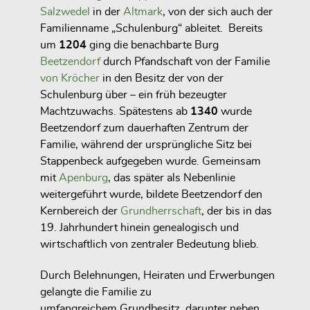
Salzwedel
in der
Altmark
, von der sich auch der
Familienname „Schulenburg“ ableitet. Bereits
um
1204
ging die benachbarte Burg
Beetzendorf
durch Pfandschaft von der Familie
von Kröcher
in den Besitz der von der
Schulenburg über – ein früh bezeugter
Machtzuwachs. Spätestens ab
1340
wurde
Beetzendorf zum dauerhaften Zentrum der
Familie, während der ursprüngliche Sitz bei
Stappenbeck aufgegeben wurde. Gemeinsam
mit
Apenburg
, das später als Nebenlinie
weitergeführt wurde, bildete Beetzendorf den
Kernbereich der
Grundherrschaft
, der bis in das
19. Jahrhundert hinein genealogisch und
wirtschaftlich von zentraler Bedeutung blieb.
Durch Belehnungen, Heiraten und Erwerbungen
gelangte die Familie zu
umfangreichem Grundbesitz, darunter neben