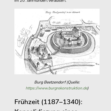
im 20. Jahrhundert veräußert.
Burg Beetzendorf (Quelle:
https://www.burgrekonstruktion.de
)
Frühzeit (1187–1340):