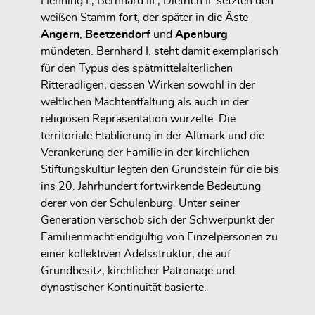
Henning I., Bernhard III., Dietrich II. setzten den
weißen Stamm fort, der später in die Äste
Angern
,
Beetzendorf
und
Apenburg
mündeten. Bernhard I. steht damit exemplarisch
für den Typus des
spätmittelalterlichen
Ritteradligen
, dessen Wirken sowohl in der
weltlichen Machtentfaltung als auch in der
religiösen Repräsentation wurzelte. Die
territoriale Etablierung in der Altmark
und die
Verankerung der Familie in der kirchlichen
Stiftungskultur legten den Grundstein für die bis
ins 20. Jahrhundert fortwirkende Bedeutung
derer von der Schulenburg. Unter seiner
Generation verschob sich der Schwerpunkt der
Familienmacht endgültig von Einzelpersonen zu
einer
kollektiven Adelsstruktur
, die auf
Grundbesitz, kirchlicher Patronage und
dynastischer Kontinuität basierte.