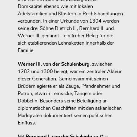
Domkapitel ebenso wie mit lokalen
Adelsfamilien und Klöstern in Rechtshandlungen
verbunden. In einer Urkunde von 1304 werden
seine drei Söhne Dietrich II., Bernhard II. und
Werner III. genannt – ein früher Beleg für die
sich etablierenden
Lehnsketten
innerhalb der
Familie.
Werner III. von der Schulenburg
, zwischen
1282 und 1300 belegt, war ein zentraler Akteur
dieser Generation. Gemeinsam mit seinen
Brüdern agierte er als Zeuge, Pfandnehmer und
Patron, etwa in Lemsicke, Tangeln oder
Döbbelin. Besonders seine Beteiligung an
diplomatischen Geschäften mit den askanischen
Markgrafen dokumentiert seinen politischen
Einfluss.
Mit
Bernhard I. von der Schulenburg
(*ca.