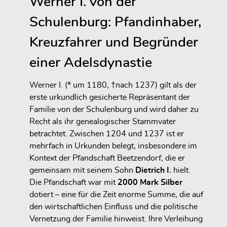
Werner I. von der
Schulenburg: Pfandinhaber,
Kreuzfahrer und Begründer
einer Adelsdynastie
Werner I. (* um 1180, †nach 1237) gilt als der
erste urkundlich gesicherte Repräsentant der
Familie von der Schulenburg und wird daher zu
Recht als ihr genealogischer Stammvater
betrachtet. Zwischen 1204 und 1237 ist er
mehrfach in Urkunden belegt, insbesondere im
Kontext der Pfandschaft Beetzendorf, die er
gemeinsam mit seinem Sohn
Dietrich I.
hielt.
Die Pfandschaft war mit
2000 Mark Silber
dotiert – eine für die Zeit enorme Summe, die auf
den wirtschaftlichen Einfluss und die politische
Vernetzung der Familie hinweist. Ihre Verleihung