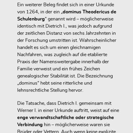
Ein weiterer Beleg findet sich in einer Urkunde
von 1264, in der ein „
dominus Theodericus de
Schulenburg
“ genannt wird – möglicherweise
identisch mit Dietrich I., was jedoch aufgrund
der zeitlichen Distanz von sechs Jahrzehnten in
der Forschung umstritten ist. Wahrscheinlicher
handelt es sich um
einen gleichnamigen
Nachfahren
, was zugleich auf die
etablierte
Praxis der Namensweitergabe innerhalb der
Familie
verweist und ein frühes Zeichen
genealogischer Stabilität ist. Die Bezeichnung
„dominus“ hebt seine ritterliche und
lehnsrechtliche Stellung hervor.
Die Tatsache, dass Dietrich I. gemeinsam mit
Werner I. in einer Urkunde auftritt, weist auf eine
enge verwandtschaftliche oder strategische
Verbindung
hin – möglicherweise waren sie
Brüder oder Vettern. Auch wenn keine explizite