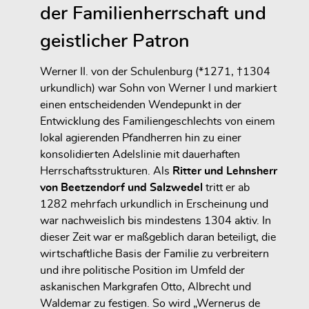
der Familienherrschaft und
geistlicher Patron
Werner II. von der Schulenburg (*1271, †1304
urkundlich) war Sohn von Werner I und markiert
einen entscheidenden Wendepunkt in der
Entwicklung des Familiengeschlechts von einem
lokal agierenden Pfandherren hin zu einer
konsolidierten Adelslinie mit dauerhaften
Herrschaftsstrukturen. Als
Ritter und Lehnsherr
von Beetzendorf und Salzwedel
tritt er ab
1282 mehrfach urkundlich in Erscheinung und
war nachweislich bis mindestens 1304 aktiv. In
dieser Zeit war er maßgeblich daran beteiligt, die
wirtschaftliche Basis der Familie zu verbreitern
und ihre politische Position im Umfeld der
askanischen Markgrafen Otto, Albrecht und
Waldemar zu festigen. So wird „Wernerus de