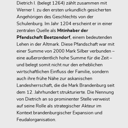
Dietrich I. (belegt 1264) zählt zusammen mit
Werner I. zu den ersten urkundlich gesicherten
Angehörigen des Geschlechts von der
Schulenburg. Im Jahr 1204 erscheint er in einer
zentralen Quelle als
Mitinhaber der
Pfandschaft Beetzendorf
, einem bedeutenden
Lehen in der Altmark. Diese Pfandschaft war mit
einer Summe von
2000 Mark Silber
verbunden –
eine außerordentlich hohe Summe für die Zeit –
und belegt somit nicht nur den
erheblichen
wirtschaftlichen Einfluss
der Familie, sondern
auch ihre
frühe Nähe zur askanischen
Landesherrschaft
, die die Mark Brandenburg seit
dem 12. Jahrhundert strukturierte. Die Nennung
von Dietrich an so prominenter Stelle verweist
auf seine Rolle als
strategischer Akteur im
Kontext brandenburgischer Expansion und
Feudalorganisation
.