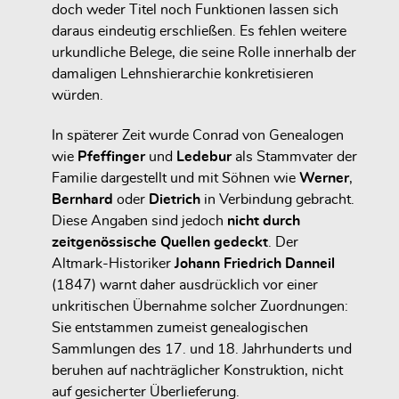
doch weder Titel noch Funktionen lassen sich
daraus eindeutig erschließen. Es fehlen weitere
urkundliche Belege, die seine Rolle innerhalb der
damaligen Lehnshierarchie konkretisieren
würden.
In späterer Zeit wurde Conrad von Genealogen
wie
Pfeffinger
und
Ledebur
als Stammvater der
Familie dargestellt und mit Söhnen wie
Werner
,
Bernhard
oder
Dietrich
in Verbindung gebracht.
Diese Angaben sind jedoch
nicht durch
zeitgenössische Quellen gedeckt
. Der
Altmark-Historiker
Johann Friedrich Danneil
(1847) warnt daher ausdrücklich vor einer
unkritischen Übernahme solcher Zuordnungen:
Sie entstammen zumeist genealogischen
Sammlungen des 17. und 18. Jahrhunderts und
beruhen auf nachträglicher Konstruktion, nicht
auf gesicherter Überlieferung.