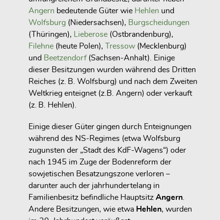
Angern
bedeutende Güter wie
Hehlen
und
Wolfsburg
(Niedersachsen),
Burgscheidungen
(Thüringen),
Lieberose
(Ostbrandenburg),
Filehne
(heute Polen),
Tressow
(Mecklenburg)
und
Beetzendorf
(Sachsen-Anhalt). Einige
dieser Besitzungen wurden während des Dritten
Reiches (z. B. Wolfsburg) und nach dem Zweiten
Weltkrieg enteignet (z.B. Angern) oder verkauft
(z. B. Hehlen).
Einige dieser Güter gingen durch Enteignungen
während des NS-Regimes (etwa Wolfsburg
zugunsten der „Stadt des KdF-Wagens“) oder
nach 1945 im Zuge der Bodenreform der
sowjetischen Besatzungszone verloren –
darunter auch der jahrhundertelang in
Familienbesitz befindliche Hauptsitz
Angern
.
Andere Besitzungen, wie etwa
Hehlen
, wurden