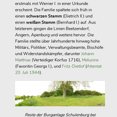
erstmals mit Werner I. in einer Urkunde
erscheint. Die Familie spaltete sich früh in
einen
schwarzen
Stamm
(Dietrich II.) und
einen
weißen Stamm
(Bernhard I.) auf. Aus
letzterem gingen die Linien Beetzendorf,
Angern, Apenburg und weitere hervor. Die
Familie stellte über Jahrhunderte hinweg hohe
Militärs, Politiker, Verwaltungsbeamte, Bischöfe
und Widerstandskämpfer, darunter
Johann
Matthias
(Verteidiger Korfus 1716),
Melusine
(Favoritin Georgs I.), und
Fritz-Dietlof
(
Attentat
20. Juli 1944
).
Reste der Burganlage Schulenburg bei