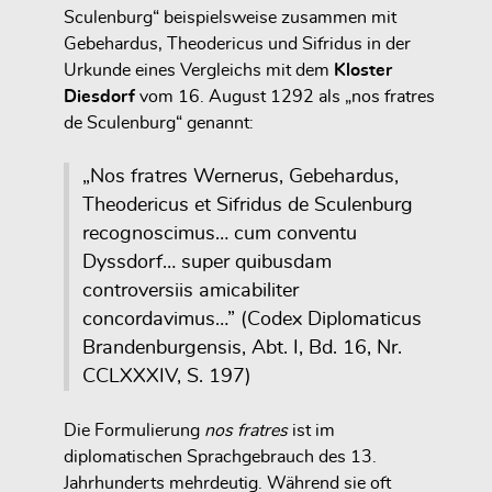
Sculenburg“ beispielsweise zusammen mit
Gebehardus, Theodericus und Sifridus in der
Urkunde eines Vergleichs mit dem
Kloster
Diesdorf
vom 16. August 1292 als „nos fratres
de Sculenburg“ genannt:
„Nos fratres Wernerus, Gebehardus,
Theodericus et Sifridus de Sculenburg
recognoscimus… cum conventu
Dyssdorf… super quibusdam
controversiis amicabiliter
concordavimus…” (Codex Diplomaticus
Brandenburgensis, Abt. I, Bd. 16, Nr.
CCLXXXIV, S. 197)
Die Formulierung
nos fratres
ist im
diplomatischen Sprachgebrauch des 13.
Jahrhunderts
mehrdeutig
. Während sie oft