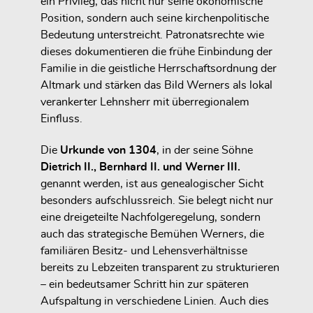
ein Privileg, das nicht nur seine ökonomische
Position, sondern auch seine kirchenpolitische
Bedeutung unterstreicht. Patronatsrechte wie
dieses dokumentieren die frühe Einbindung der
Familie in die geistliche Herrschaftsordnung der
Altmark und stärken das Bild Werners als lokal
verankerter Lehnsherr mit überregionalem
Einfluss.
Die
Urkunde von 1304
, in der seine Söhne
Dietrich II., Bernhard II. und Werner III.
genannt werden, ist aus genealogischer Sicht
besonders aufschlussreich. Sie belegt nicht nur
eine dreigeteilte Nachfolgeregelung, sondern
auch das strategische Bemühen Werners, die
familiären Besitz- und Lehensverhältnisse
bereits zu Lebzeiten transparent zu strukturieren
– ein bedeutsamer Schritt hin zur späteren
Aufspaltung in verschiedene Linien. Auch dies