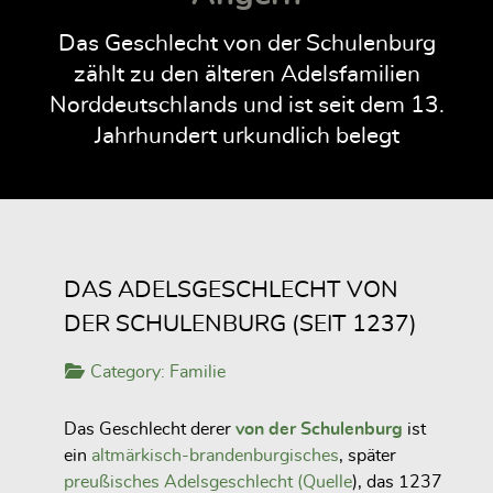
Das Geschlecht von der Schulenburg
zählt zu den älteren Adelsfamilien
Norddeutschlands und ist seit dem 13.
Jahrhundert urkundlich belegt
DAS ADELSGESCHLECHT VON
DER SCHULENBURG (SEIT 1237)
Category:
Familie
Das Geschlecht derer
von der Schulenburg
ist
ein
altmärkisch-brandenburgisches
, später
preußisches
Adelsgeschlecht (
Quelle
), das 1237