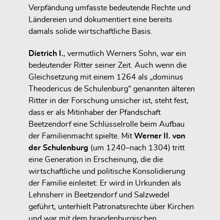
Verpfändung umfasste bedeutende Rechte und
Ländereien und dokumentiert eine bereits
damals solide wirtschaftliche Basis.
Dietrich I.
, vermutlich Werners Sohn, war ein
bedeutender Ritter seiner Zeit. Auch wenn die
Gleichsetzung mit einem 1264 als „dominus
Theodericus de Schulenburg“ genannten älteren
Ritter in der Forschung unsicher ist, steht fest,
dass er als Mitinhaber der Pfandschaft
Beetzendorf eine Schlüsselrolle beim Aufbau
der Familienmacht spielte. Mit
Werner II. von
der Schulenburg
(um 1240–nach 1304) tritt
eine Generation in Erscheinung, die die
wirtschaftliche und politische Konsolidierung
der Familie einleitet: Er wird in Urkunden als
Lehnsherr in Beetzendorf und Salzwedel
geführt, unterhielt Patronatsrechte über Kirchen
und war mit dem brandenburgischen