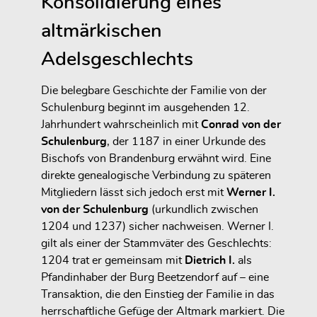
Konsolidierung eines
altmärkischen
Adelsgeschlechts
Die belegbare Geschichte der Familie von der
Schulenburg beginnt im ausgehenden 12.
Jahrhundert wahrscheinlich mit
Conrad von der
Schulenburg
, der 1187 in einer Urkunde des
Bischofs von Brandenburg erwähnt wird. Eine
direkte genealogische Verbindung zu späteren
Mitgliedern lässt sich jedoch erst mit
Werner I.
von der Schulenburg
(urkundlich zwischen
1204 und 1237) sicher nachweisen. Werner I.
gilt als einer der Stammväter des Geschlechts:
1204 trat er gemeinsam mit
Dietrich I.
als
Pfandinhaber der Burg Beetzendorf auf – eine
Transaktion, die den Einstieg der Familie in das
herrschaftliche Gefüge der Altmark markiert. Die