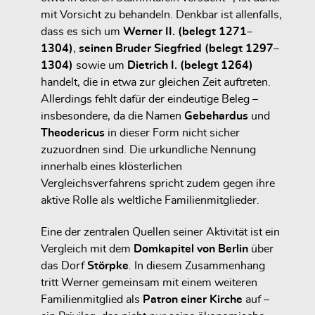
mit Vorsicht zu behandeln. Denkbar ist allenfalls,
dass es sich um
Werner II. (belegt 1271–
1304)
,
seinen Bruder Siegfried (belegt 1297–
1304)
sowie um
Dietrich I. (belegt 1264)
handelt, die in etwa zur gleichen Zeit auftreten.
Allerdings fehlt dafür der eindeutige Beleg –
insbesondere, da die Namen
Gebehardus
und
Theodericus
in dieser Form nicht sicher
zuzuordnen sind. Die urkundliche Nennung
innerhalb eines klösterlichen
Vergleichsverfahrens spricht zudem gegen ihre
aktive Rolle als weltliche Familienmitglieder.
Eine der zentralen Quellen seiner Aktivität ist ein
Vergleich mit dem
Domkapitel von Berlin
über
das Dorf
Störpke
. In diesem Zusammenhang
tritt Werner gemeinsam mit einem weiteren
Familienmitglied als
Patron einer Kirche
auf –