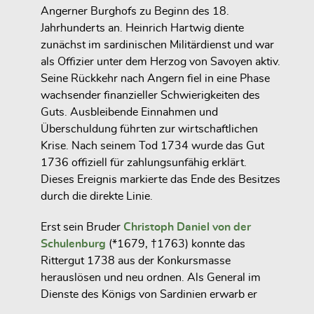
Angerner Burghofs zu Beginn des 18.
Jahrhunderts an. Heinrich Hartwig diente
zunächst im
sardinischen Militärdienst
und war
als Offizier unter dem Herzog von Savoyen aktiv.
Seine Rückkehr nach Angern fiel in eine Phase
wachsender finanzieller Schwierigkeiten des
Guts. Ausbleibende Einnahmen und
Überschuldung führten zur
wirtschaftlichen
Krise
. Nach seinem Tod 1734 wurde das Gut
1736 offiziell für zahlungsunfähig erklärt.
Dieses Ereignis markierte das Ende des Besitzes
durch die direkte Linie.
Erst sein Bruder
Christoph Daniel von der
Schulenburg
(*1679, †1763) konnte das
Rittergut 1738 aus der Konkursmasse
herauslösen und neu ordnen. Als General im
Dienste des Königs von Sardinien erwarb er