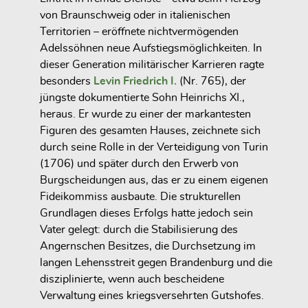
von Braunschweig oder in italienischen
Territorien – eröffnete nichtvermögenden
Adelssöhnen neue Aufstiegsmöglichkeiten. In
dieser Generation militärischer Karrieren ragte
besonders
Levin Friedrich I.
(Nr. 765), der
jüngste dokumentierte Sohn Heinrichs XI.,
heraus. Er wurde zu einer der markantesten
Figuren des gesamten Hauses, zeichnete sich
durch seine Rolle in der
Verteidigung von Turin
(1706)
und später durch den
Erwerb von
Burgscheidungen
aus, das er zu einem eigenen
Fideikommiss
ausbaute. Die strukturellen
Grundlagen dieses Erfolgs hatte jedoch sein
Vater gelegt: durch die Stabilisierung des
Angernschen Besitzes, die Durchsetzung im
langen Lehensstreit gegen Brandenburg
und die
disziplinierte, wenn auch bescheidene
Verwaltung eines kriegsversehrten Gutshofes.