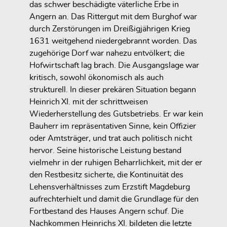
das schwer beschädigte väterliche Erbe in
Angern
an. Das Rittergut mit dem Burghof war
durch
Zerstörungen im Dreißigjährigen Krieg
1631
weitgehend niedergebrannt worden. Das
zugehörige Dorf war nahezu entvölkert; die
Hofwirtschaft lag brach. Die
Ausgangslage war
kritisch
, sowohl ökonomisch als auch
strukturell. In dieser prekären Situation begann
Heinrich XI. mit der
schrittweisen
Wiederherstellung des Gutsbetriebs
. Er war kein
Bauherr im repräsentativen Sinne, kein Offizier
oder Amtsträger, und trat auch politisch nicht
hervor. Seine historische Leistung bestand
vielmehr in der
ruhigen Beharrlichkeit
, mit der er
den
Restbesitz sicherte
, die
Kontinuität des
Lehensverhältnisses zum Erzstift Magdeburg
aufrechterhielt und damit die Grundlage für den
Fortbestand des Hauses Angern schuf. Die
Nachkommen Heinrichs XI. bildeten die letzte