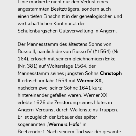
Linie markierte nicht nur den
Verlust eines
angestammten Besitzträgers
, sondern auch
einen tiefen Einschnitt in der genealogischen und
wirtschaftlichen Kontinuität der
Schulenburgschen Gutsverwaltung in Angern.
Der Mannesstamm des ältestens Sohns von
Busso II, nämlich die von
Busso IV
(†1564) (Nr.
164), erlosch mit seinem gleichnamigen Enkel
(Nr. 381) auf Wolterslage 1564, der
Mannesstamm seines jüngsten Sohns
Christoph
II
erlosch im Jahr 1654 mit
Werner XX
,
nachdem zwei seiner Söhne 1641 kurz
hintereinander gefallen waren.
Werner XX
erlebte 1626 die Zerstörung seines Hofes in
Angern-Vergunst durch Wallensteins Truppen.
Er ist zugleich der Erbauer des später
sogenannten „
Werners Hofs
“ in
Beetzendorf. Nach seinem Tod war der gesamte