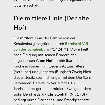
Gutsherrschaft.
Die mittlere Linie (Der alte
Hof)
Die
mittlere Linie
der Familie von der
Schulenburg, begründet durch
Bernhard VIII
von der Schulenburg
(*1424, †1470) erhielt
nach Einigung mit seinen Brüdern
den
sogenannten
Alten Hof
unmittelbar neben der
Kirche in
Angern
. Im Gegensatz zum älteren
(Vergunst) und jüngeren (Burghof) Zweig blieb
dieser Besitz räumlich enger mit dem Dorfkern
verbunden. Bereits im Verlauf des 16.
Jahrhunderts geriet der mittlere Zweig mit dem
Sohn Bernhards X -
Christoph III
(Nr. 170) -
bedingt durch Darlehens- und Pfandgeschäfte