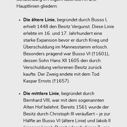
Hauptlinien gliedern:
Die ältere Linie
, begründet durch Busso I,
erhielt 1448 den Besitz Vergunst. Diese Linie
erlebte im 16. und 17. Jahrhundert eine
starke Expansion bevor er durch Krieg und
Überschuldung im Mannesstamm erlosch.
Besonders prägend war Busso VI (†1601),
dessen Sohn Hans XII 1605 den durch
Verschuldung verlorenen Besitz zurück
kaufte. Der Zweig endete mit dem Tod
Kaspar Ernsts (†1657).
Die mittlere Linie
, begründet durch
Bernhard VIII, war mit dem sogenannten
Alten Hof belehnt. Bereits 1561 wurde der
Besitz durch Christoph III veräußert – je zur
Hälfte an Busso VI (ältere Linie) und Jakob II