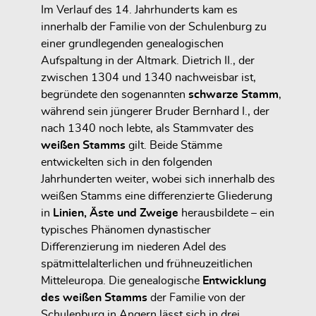
Im Verlauf des 14. Jahrhunderts kam es
innerhalb der Familie von der Schulenburg zu
einer grundlegenden genealogischen
Aufspaltung in der Altmark. Dietrich II., der
zwischen 1304 und 1340 nachweisbar ist,
begründete den sogenannten
schwarze Stamm
,
während sein jüngerer Bruder Bernhard I., der
nach 1340 noch lebte, als Stammvater des
weißen Stamms
gilt. Beide Stämme
entwickelten sich in den folgenden
Jahrhunderten weiter, wobei sich innerhalb des
weißen Stamms eine differenzierte Gliederung
in
Linien, Äste und Zweige
herausbildete – ein
typisches Phänomen dynastischer
Differenzierung im niederen Adel des
spätmittelalterlichen und frühneuzeitlichen
Mitteleuropa. Die genealogische
Entwicklung
des weißen Stamms
der Familie von der
Schulenburg in Angern lässt sich in drei