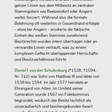
ganzer Linien aus dem Mitbesitz an zentralen
Stammgütern wie Beetzendorf oder Angern
weiter forciert. Während also die formale
Belehnung oft weiterhin in Gesamthand erfolgte
– etwa bei Angern – erodierte die faktische
Einheit des weißen Stammes zunehmend.
Besitzrechte wurden intern übertragen oder an
verwandte Linien verkauft, was zu einem
komplexen Geflecht überlappender Herrschafts-
und Besitzverhältnisse
führte.
Daniel I von der Schulenburg
(*1538, †1594,
Nr. 312) war Sohn von Matthias III und lebte von
1538 bis 1594. Im Jahr
1577
heiratete er
Ehrengard von Alten
. Im Umfeld seiner
Generation wurde
1567 ein Fideikommiss
begründet, wodurch der Besitz rechtlich als
unveräußerlich und familiengebunden fixiert