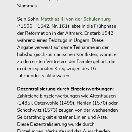
Stammes.
Sein Sohn,
Matthias III von der Schulenburg
(*1506, †1542, Nr. 161) lebte in die Frühphase
der
Reformation
in der Altmark. Er starb 1542
während eines Feldzugs in Ungarn
. Diese
Angabe verweist auf seine Teilnahme an den
habsburgisch-osmanischen Konflikten, womit er
zu den ersten Vertretern der Familie gehört, die
in überregionalen Kriegszügen des 16.
Jahrhunderts aktiv waren.
Dezentralisierung durch Einzelerwerbungen:
Zahlreiche
Einzelerwerbungen
wie Altenhausen
(1485), Osterwohle (1499), Hehlen (1570) oder
Schochwitz (1573) zeugen von der wachsenden
Selbstständigkeit einzelner Linien und Äste.
Diese Dezentralisierung wurde durch
Erbteilungen, Verkäufe und das Ausscheiden