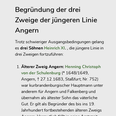
Begründung der drei
Zweige der jüngeren Linie
Angern
Trotz schwieriger Ausgangsbedingungen gelang
es
drei Söhnen
Heinrich XI
.
, die jüngere Linie in
drei Zweigen fortzuführen:
Älterer Zweig Angern:
Henning Christoph
von der Schulenburg
(* 1648/1649,
Angern, † 27.12.1683, Staßfurt; Nr. 752)
war kurbrandenburgischer Hauptmann unter
anderem für Angern und Falkenberg und
übernahm als ältester Sohn das väterliche
Gut. Er gilt als Begründer des bis ins 19.
Jahrhundert fortbestehenden älteren Zweigs