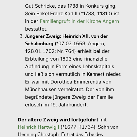
Gut Schricke, das 1738 in Konkurs ging.
Sein Enkel
Franz Karl II (*1738, †1810) ist
in der
Familiengruft in der Kirche Angern
bestattet.
Jüngerer Zweig:
Heinrich XII. von der
Schulenburg
(*07.02.1668, Angern,
erhielt bei der
†28.01.1702; Nr. 764)
Erbteilung von 1693 eine finanzielle
Abfindung in Form eines Lehnskapitals
und ließ sich vermutlich in Kehnert nieder.
Er war mit Dorothea Emmerentia von
Münchhausen verheiratet. Der von ihm
begründete jüngere Zweig der Familie
erlosch im 19. Jahrhundert.
Der ältere Zweig wird fortgeführt
mit
Heinrich Hartwig I
(*1677, †1734), Sohn von
Henning Christoph. Er trat das Erbe des