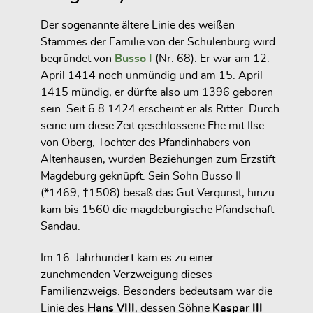
Der sogenannte ältere Linie des weißen
Stammes der Familie von der Schulenburg wird
begründet von
Busso I
(Nr. 68). Er war am 12.
April 1414 noch unmündig und am 15. April
1415 mündig, er dürfte also um 1396 geboren
sein. Seit 6.8.1424 erscheint er als Ritter. Durch
seine um diese Zeit geschlossene Ehe mit Ilse
von Oberg, Tochter des Pfandinhabers von
Altenhausen, wurden Beziehungen zum Erzstift
Magdeburg geknüpft. Sein Sohn Busso II
(*1469, †1508) besaß das Gut Vergunst, hinzu
kam bis 1560 die magdeburgische Pfandschaft
Sandau.
Im 16. Jahrhundert kam es zu einer
zunehmenden Verzweigung dieses
Familienzweigs. Besonders bedeutsam war die
Linie des
Hans VIII
, dessen Söhne
Kaspar III