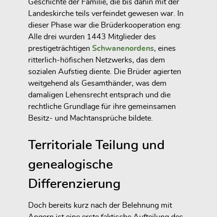
Geschichte der Familie, die bis dahin mit der
Landeskirche teils verfeindet gewesen war. In
dieser Phase war die Brüderkooperation eng:
Alle drei wurden 1443 Mitglieder des
prestigeträchtigen
Schwanenordens
, eines
ritterlich-höfischen Netzwerks, das dem
sozialen Aufstieg diente. Die Brüder agierten
weitgehend als
Gesamthänder
, was dem
damaligen Lehensrecht entsprach und die
rechtliche Grundlage für ihre gemeinsamen
Besitz- und Machtansprüche bildete.
Territoriale Teilung und
genealogische
Differenzierung
Doch bereits
kurz nach der Belehnung mit