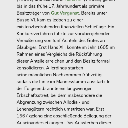
bis in das frühe 17. Jahrhundert als primäre
Besitzträger von
Gut Vergunst
. Bereits unter
Busso VI. kam es jedoch zu einer
existenzbedrohenden finanziellen Schieflage: Ein
Konkursverfahren
führte zur vorübergehenden
Veräußerung von fünf Achteln des Gutes an
Gläubiger. Erst Hans XII. konnte im Jahr
1605
im
Rahmen eines Vergleichs die Rückführung
dieser Anteile erreichen und den Besitz formal
konsolidieren. Allerdings starben
seine
männlichen Nachkommen frühzeitig
,
sodass die Linie im
Mannesstamm ausstarb
. In
der Folge entbrannte ein
langwieriger
Erbschaftsstreit
, bei dem insbesondere die
Abgrenzung zwischen Allodial- und
Lehensgütern
rechtlich umstritten war. Erst
1667
gelang eine abschließende Beilegung der
Auseinandersetzungen. Das Aussterben dieser