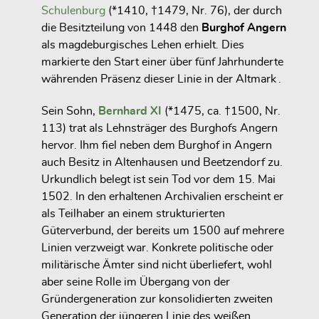
Schulenburg
(*1410, †1479, Nr. 76), der durch
die Besitzteilung von 1448 den
Burghof Angern
als magdeburgisches Lehen erhielt. Dies
markierte den Start einer über fünf Jahrhunderte
währenden Präsenz dieser Linie in der Altmark .
Sein Sohn,
Bernhard XI
(*1475, ca. †1500, Nr.
113)
trat als Lehnsträger des Burghofs Angern
hervor. Ihm fiel neben dem Burghof in Angern
auch Besitz in
Altenhausen
und
Beetzendorf
zu.
Urkundlich belegt ist sein Tod vor dem
15. Mai
1502
. In den erhaltenen Archivalien erscheint er
als Teilhaber an einem strukturierten
Güterverbund, der bereits um 1500 auf mehrere
Linien verzweigt war. Konkrete politische oder
militärische Ämter sind nicht überliefert, wohl
aber seine Rolle im Übergang von der
Gründergeneration zur konsolidierten zweiten
Generation der jüngeren Linie des weißen