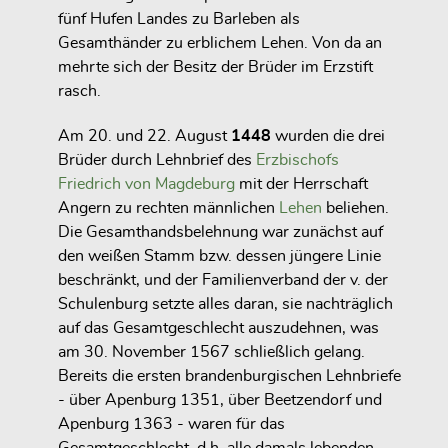
fünf Hufen Landes zu Barleben als
Gesamthänder zu erblichem Lehen. Von da an
mehrte sich der Besitz der Brüder im Erzstift
rasch.
Am 20. und 22. August
1448
wurden die drei
Brüder durch Lehnbrief des
Erzbischofs
Friedrich von Magdeburg
mit der Herrschaft
Angern zu rechten männlichen
Lehen
beliehen.
Die Gesamthandsbelehnung war zunächst auf
den weißen Stamm bzw. dessen jüngere Linie
beschränkt, und der Familienverband der v. der
Schulenburg setzte alles daran, sie nachträglich
auf das Gesamtgeschlecht auszudehnen, was
am 30. November 1567 schließlich gelang.
Bereits die ersten brandenburgischen Lehnbriefe
- über Apenburg 1351, über Beetzendorf und
Apenburg 1363 - waren für das