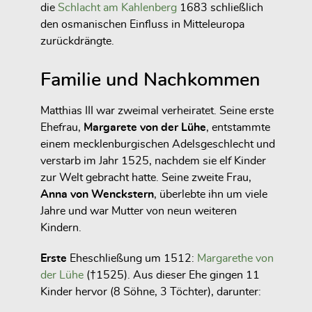
die
Schlacht am Kahlenberg
1683 schließlich
den osmanischen Einfluss in Mitteleuropa
zurückdrängte.
Familie und Nachkommen
Matthias III war zweimal verheiratet. Seine erste
Ehefrau,
Margarete von der Lühe
, entstammte
einem mecklenburgischen Adelsgeschlecht und
verstarb im Jahr 1525, nachdem sie elf Kinder
zur Welt gebracht hatte. Seine zweite Frau,
Anna von Wenckstern
, überlebte ihn um viele
Jahre und war Mutter von neun weiteren
Kindern.
Erste
Eheschließung um 1512:
Margarethe von
der Lühe
(†1525). Aus dieser Ehe gingen 11
Kinder hervor (8 Söhne, 3 Töchter), darunter: