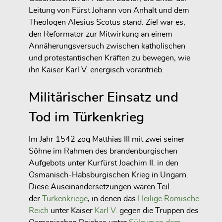
Leitung von Fürst Johann von Anhalt und dem
Theologen Alesius Scotus stand. Ziel war es,
den Reformator zur Mitwirkung an einem
Annäherungsversuch zwischen katholischen
und protestantischen Kräften zu bewegen, wie
ihn Kaiser Karl V. energisch vorantrieb.
Militärischer Einsatz und
Tod im Türkenkrieg
Im Jahr 1542 zog Matthias III mit zwei seiner
Söhne im Rahmen des brandenburgischen
Aufgebots unter Kurfürst Joachim II. in den
Osmanisch-Habsburgischen Krieg in Ungarn.
Diese Auseinandersetzungen waren Teil
der
Türkenkriege
, in denen das
Heilige Römische
Reich
unter Kaiser
Karl V.
gegen die Truppen des