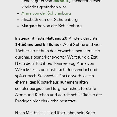
Lehensgüter von
Jakob II.
, nachdem dieser
kinderlos gestorben war.
Anna von der Schulenburg
Elisabeth von der Schulenburg
Margarethe von der Schulenburg
Insgesamt hatte Matthias
20 Kinder
, darunter
14 Söhne und 6 Töchter
. Acht Söhne und vier
Töchter erreichten das Erwachsenenalter – ein
durchaus bemerkenswerter Wert für die Zeit.
Nach dem Tod ihres Mannes zog Anna von
Wenckstern zunächst nach Beetzendorf und
später nach Salzwedel. Dort erwarb sie ein
ehemaliges Klosterhaus auf einem alten
schulenburgischen Burgmannshof, förderte
Arme und Kirchen und wurde schließlich in der
Prediger-Mönchskirche bestattet.
Nach Matthias’ III. Tod übernahm sein Sohn