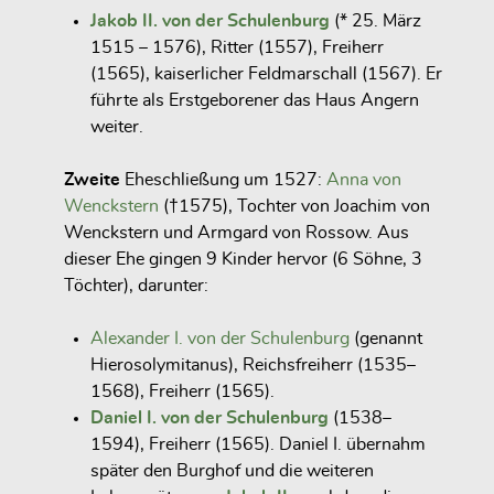
Jakob II. von der Schulenburg
(* 25. März
1515 – 1576), Ritter (1557), Freiherr
(1565), kaiserlicher Feldmarschall (1567). Er
führte als Erstgeborener das Haus Angern
weiter.
Zweite
Eheschließung um 1527:
Anna von
Wenckstern
(†1575), Tochter von Joachim von
Wenckstern und Armgard von Rossow. Aus
dieser Ehe gingen 9 Kinder hervor (6 Söhne, 3
Töchter), darunter:
Alexander I. von der Schulenburg
(genannt
Hierosolymitanus), Reichsfreiherr (1535–
1568), Freiherr (1565).
Daniel I. von der Schulenburg
(1538–
1594), Freiherr (1565). Daniel I. übernahm
später den Burghof und die weiteren