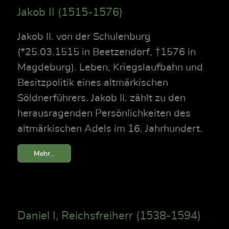
Jakob II (1515-1576)
Jakob II. von der Schulenburg
(*25.03.1515 in Beetzendorf, †1576 in
Magdeburg). Leben, Kriegslaufbahn und
Besitzpolitik eines altmärkischen
Söldnerführers. Jakob II. zählt zu den
herausragenden Persönlichkeiten des
altmärkischen Adels im 16. Jahrhundert.
Mehr...
Daniel I, Reichsfreiherr (1538-1594)