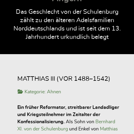
Das Geschlecht von der Schulenburg
zählt zu den älteren Adelsfamilien
Norddeutschlands und ist seit dem 13.
Jahrhundert urkundlich belegt
MATTHIAS III (VOR 1488–1542)
Kategorie:
Ahnen
Ein früher Reformator, streitbarer Landadliger
und Kriegsteilnehmer im Zeitalter der
Konfessionalisierung.
Als Sohn von
Bernhard
XI. von der Schulenburg
und Enkel von
Matthias