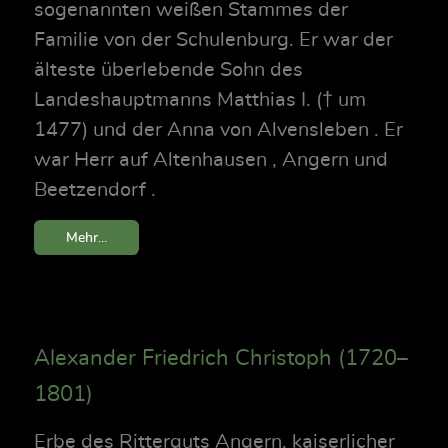
sogenannten weißen Stammes der
Familie von der Schulenburg. Er war der
älteste überlebende Sohn des
Landeshauptmanns Matthias I. († um
1477) und der Anna von Alvensleben . Er
war Herr auf Altenhausen , Angern und
Beetzendorf .
Mehr...
Alexander Friedrich Christoph (1720–
1801)
Erbe des Ritterguts Angern, kaiserlicher