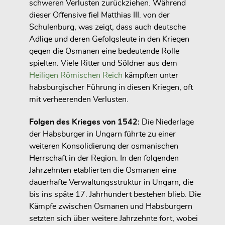
schweren Verlusten zurückziehen. Während
dieser Offensive fiel Matthias III. von der
Schulenburg, was zeigt, dass auch deutsche
Adlige und deren Gefolgsleute in den Kriegen
gegen die Osmanen eine bedeutende Rolle
spielten. Viele Ritter und Söldner aus dem
Heiligen Römischen Reich
kämpften unter
habsburgischer Führung in diesen Kriegen, oft
mit verheerenden Verlusten.
Folgen des Krieges von 1542:
Die Niederlage
der Habsburger in Ungarn führte zu einer
weiteren Konsolidierung der osmanischen
Herrschaft in der Region. In den folgenden
Jahrzehnten etablierten die Osmanen eine
dauerhafte Verwaltungsstruktur in Ungarn, die
bis ins späte 17. Jahrhundert bestehen blieb. Die
Kämpfe zwischen Osmanen und Habsburgern
setzten sich über weitere Jahrzehnte fort, wobei