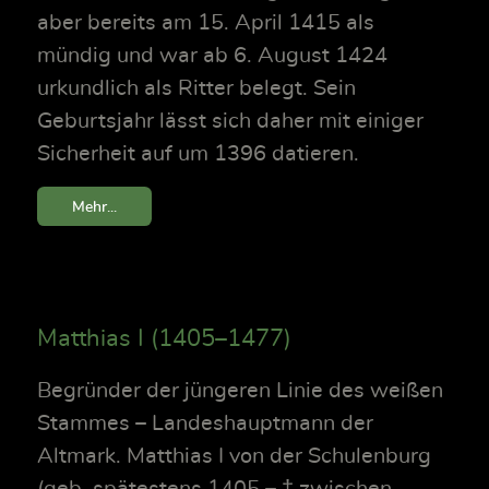
aber bereits am 15. April 1415 als
mündig und war ab 6. August 1424
urkundlich als Ritter belegt. Sein
Geburtsjahr lässt sich daher mit einiger
Sicherheit auf um 1396 datieren.
Mehr...
Matthias I (1405–1477)
Begründer der jüngeren Linie des weißen
Stammes – Landeshauptmann der
Altmark. Matthias I von der Schulenburg
(geb. spätestens 1405 – † zwischen