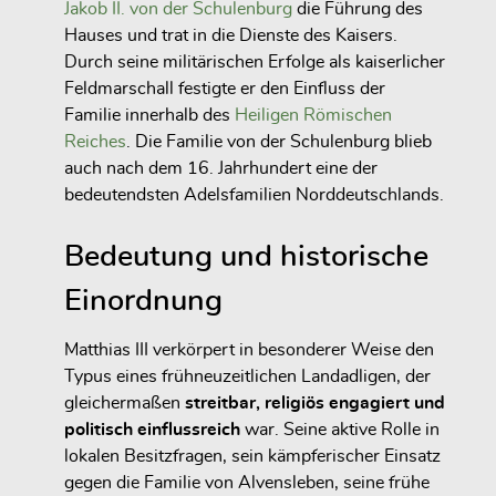
Jakob II. von der Schulenburg
die Führung des
Hauses und trat in die Dienste des Kaisers.
Durch seine militärischen Erfolge als kaiserlicher
Feldmarschall festigte er den Einfluss der
Familie innerhalb des
Heiligen Römischen
Reiches
. Die Familie von der Schulenburg blieb
auch nach dem 16. Jahrhundert eine der
bedeutendsten Adelsfamilien Norddeutschlands.
Bedeutung und historische
Einordnung
Matthias III verkörpert in besonderer Weise den
Typus eines frühneuzeitlichen Landadligen, der
gleichermaßen
streitbar, religiös engagiert und
politisch einflussreich
war. Seine aktive Rolle in
lokalen Besitzfragen, sein kämpferischer Einsatz
gegen die Familie von Alvensleben, seine frühe