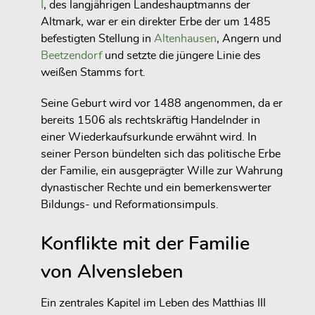
I
, des langjährigen Landeshauptmanns der
Altmark, war er ein direkter Erbe der um 1485
befestigten Stellung in
Altenhausen
, Angern und
Beetzendorf
und setzte die jüngere Linie des
weißen Stamms fort.
Seine Geburt wird vor 1488 angenommen, da er
bereits 1506 als rechtskräftig Handelnder in
einer Wiederkaufsurkunde erwähnt wird. In
seiner Person bündelten sich das politische Erbe
der Familie, ein ausgeprägter Wille zur Wahrung
dynastischer Rechte und ein bemerkenswerter
Bildungs- und Reformationsimpuls.
Konflikte mit der Familie
von Alvensleben
Ein zentrales Kapitel im Leben des Matthias III