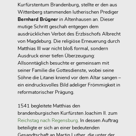
Kurfürstentum Brandenburg, stellte er den aus
Wittenberg stammenden lutherischen Prediger
Bernhard Brügner
in Altenhausen an. Dieser
mutige Schritt geschah entgegen dem
ausdrücklichen Verbot des Erzbischofs Albrecht
von Magdeburg. Die religiöse Erneuerung durch
Matthias III war nicht bloß formal, sondern
Ausdruck einer tiefen Überzeugung:
Allsonntäglich besuchte er gemeinsam mit
seiner Familie die Gottesdienste, wobei seine
Söhne die Litanei kniend vor dem Altar sangen –
ein eindrucksvolles Bild adeliger Frömmigkeit in
reformatorischer Prägung.
1541 begleitete Matthias den
brandenburgischen Kurfürsten Joachim II. zum
Reichstag nach Regensburg
. In dessen Auftrag
beteiligte er sich an einer bedeutenden
Gesandtschaft an Martin Luther, die unter der