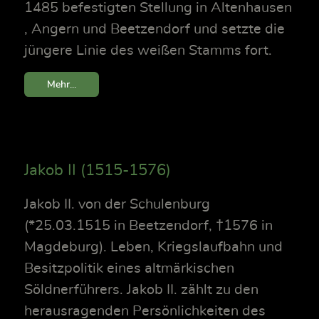
1485 befestigten Stellung in Altenhausen
, Angern und Beetzendorf und setzte die
jüngere Linie des weißen Stamms fort.
Mehr...
Jakob II (1515-1576)
Jakob II. von der Schulenburg
(*25.03.1515 in Beetzendorf, †1576 in
Magdeburg). Leben, Kriegslaufbahn und
Besitzpolitik eines altmärkischen
Söldnerführers. Jakob II. zählt zu den
herausragenden Persönlichkeiten des