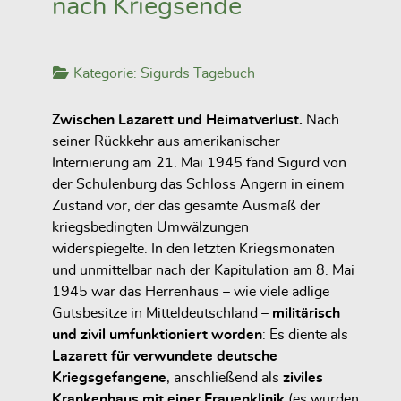
nach Kriegsende
Kategorie:
Sigurds Tagebuch
Zwischen Lazarett und Heimatverlust.
Nach
seiner Rückkehr aus amerikanischer
Internierung am 21. Mai 1945 fand Sigurd von
der Schulenburg das Schloss Angern in einem
Zustand vor, der das gesamte Ausmaß der
kriegsbedingten Umwälzungen
widerspiegelte. In den letzten Kriegsmonaten
und unmittelbar nach der Kapitulation am 8. Mai
1945 war das Herrenhaus – wie viele adlige
Gutsbesitze in Mitteldeutschland –
militärisch
und zivil umfunktioniert worden
: Es diente als
Lazarett für verwundete deutsche
Kriegsgefangene
, anschließend als
ziviles
Krankenhaus mit einer Frauenklinik
(es wurden