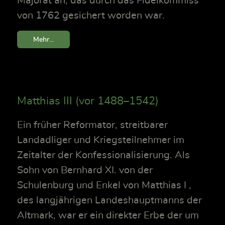
Majorat an, das durch das Fideikommiss
von 1762 gesichert worden war.
Mehr...
Matthias III (vor 1488–1542)
Ein früher Reformator, streitbarer
Landadliger und Kriegsteilnehmer im
Zeitalter der Konfessionalisierung. Als
Sohn von Bernhard XI. von der
Schulenburg und Enkel von Matthias I ,
des langjährigen Landeshauptmanns der
Altmark, war er ein direkter Erbe der um