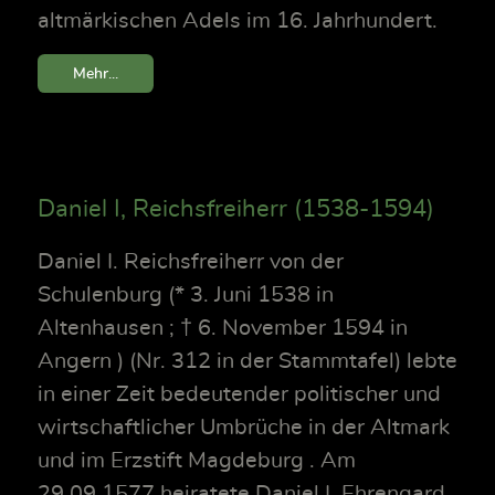
altmärkischen Adels im 16. Jahrhundert.
Mehr...
Daniel I, Reichsfreiherr (1538-1594)
Daniel I. Reichsfreiherr von der
Schulenburg (* 3. Juni 1538 in
Altenhausen ; † 6. November 1594 in
Angern ) (Nr. 312 in der Stammtafel) lebte
in einer Zeit bedeutender politischer und
wirtschaftlicher Umbrüche in der Altmark
und im Erzstift Magdeburg . Am
29.09.1577 heiratete Daniel I. Ehrengard