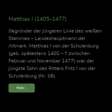
Matthias I (1405–1477)
Begründer der jüngeren Linie des weißen
Stammes – Landeshauptmann der
Altmark. Matthias I von der Schulenburg
(geb. spätestens 1405 – † zwischen
Februar und November 1477) war der
jüngste Sohn des Ritters Fritz I von der
Schulenburg (Nr. 56).
Mehr...