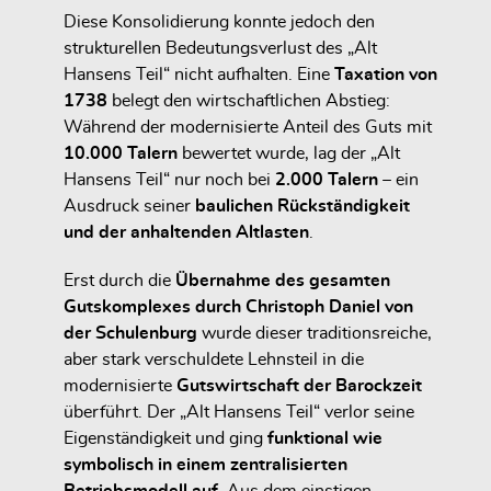
Diese Konsolidierung konnte jedoch den
strukturellen Bedeutungsverlust des „Alt
Hansens Teil“ nicht aufhalten. Eine
Taxation von
1738
belegt den wirtschaftlichen Abstieg:
Während der modernisierte Anteil des Guts mit
10.000 Talern
bewertet wurde, lag der „Alt
Hansens Teil“ nur noch bei
2.000 Talern
– ein
Ausdruck seiner
baulichen Rückständigkeit
und der anhaltenden Altlasten
.
Erst durch die
Übernahme des gesamten
Gutskomplexes durch Christoph Daniel von
der Schulenburg
wurde dieser traditionsreiche,
aber stark verschuldete Lehnsteil in die
modernisierte
Gutswirtschaft der Barockzeit
überführt. Der „Alt Hansens Teil“ verlor seine
Eigenständigkeit und ging
funktional wie
symbolisch in einem zentralisierten