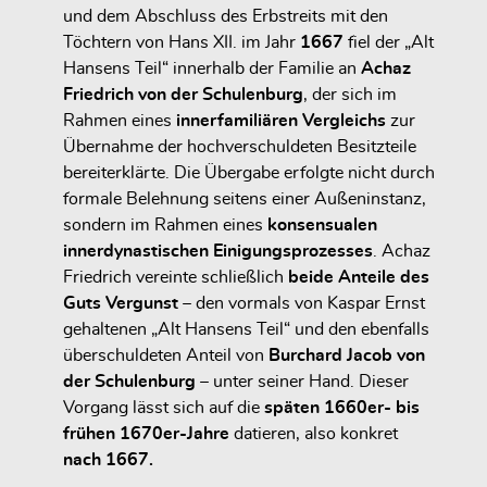
und dem Abschluss des Erbstreits mit den
Töchtern von Hans XII. im Jahr
1667
fiel der „Alt
Hansens Teil“ innerhalb der Familie an
Achaz
Friedrich von der Schulenburg
, der sich im
Rahmen eines
innerfamiliären Vergleichs
zur
Übernahme der hochverschuldeten Besitzteile
bereiterklärte. Die Übergabe erfolgte nicht durch
formale Belehnung seitens einer Außeninstanz,
sondern im Rahmen eines
konsensualen
innerdynastischen Einigungsprozesses
. Achaz
Friedrich vereinte schließlich
beide Anteile des
Guts Vergunst
– den vormals von Kaspar Ernst
gehaltenen „Alt Hansens Teil“ und den ebenfalls
überschuldeten Anteil von
Burchard Jacob von
der Schulenburg
– unter seiner Hand. Dieser
Vorgang lässt sich auf die
späten 1660er- bis
frühen 1670er-Jahre
datieren, also konkret
nach 1667.