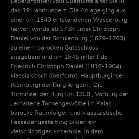
Lebensformen vom Spätmittelalter bis in
das 19. Jahrhundert. Die Anlage ging aus
einer um 1340 entstandenen Wasserburg
hervor, wurde ab 1738 unter Christoph
Daniel von der Schulenburg (1679-1763)
zu einem barocken Gutsschloss
ausgebaut und um 1845 unter Edo
Friedrich Christoph Daniel (1816-1904)
klassizistisch überformt. Hauptburginsel
(Kernburg) der Burg Angern , Die
Turminsel der Burg um 1350 , Vorburg der
, erhaltene Tonnengewölbe im Palas ,
barocke Raumfolgen und klassizistische
Fassadengestaltung bilden ein
vielschichtiges Ensemble, in dem