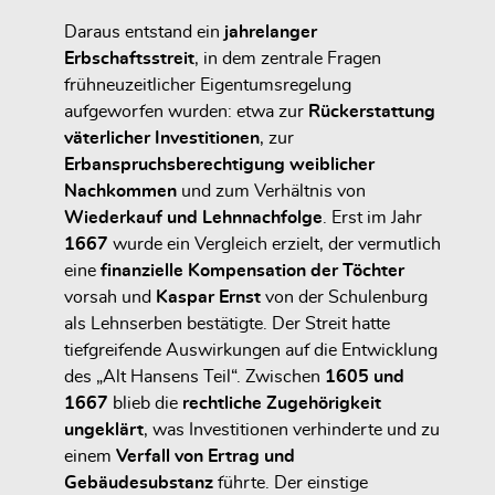
Daraus entstand ein
jahrelanger
Erbschaftsstreit
, in dem zentrale Fragen
frühneuzeitlicher Eigentumsregelung
aufgeworfen wurden: etwa zur
Rückerstattung
väterlicher Investitionen
, zur
Erbanspruchsberechtigung weiblicher
Nachkommen
und zum Verhältnis von
Wiederkauf und Lehnnachfolge
. Erst im Jahr
1667
wurde ein Vergleich erzielt, der vermutlich
eine
finanzielle Kompensation der Töchter
vorsah und
Kaspar Ernst
von der Schulenburg
als Lehnserben bestätigte. Der Streit hatte
tiefgreifende Auswirkungen auf die Entwicklung
des „Alt Hansens Teil“. Zwischen
1605 und
1667
blieb die
rechtliche Zugehörigkeit
ungeklärt
, was Investitionen verhinderte und zu
einem
Verfall von Ertrag und
Gebäudesubstanz
führte. Der einstige