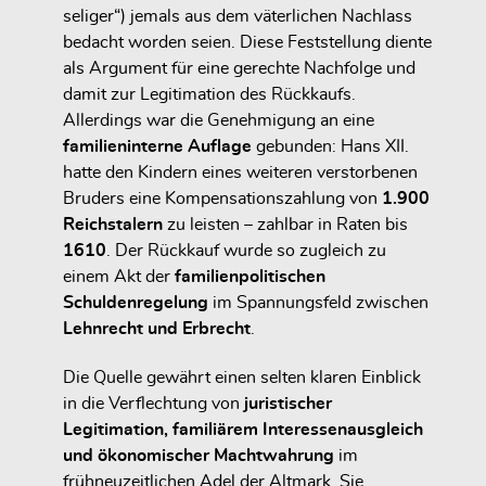
seliger“) jemals aus dem väterlichen Nachlass
bedacht worden seien. Diese Feststellung diente
als Argument für eine gerechte Nachfolge und
damit zur Legitimation des Rückkaufs.
Allerdings war die Genehmigung an eine
familieninterne Auflage
gebunden: Hans XII.
hatte den Kindern eines weiteren verstorbenen
Bruders eine Kompensationszahlung von
1.900
Reichstalern
zu leisten – zahlbar in Raten bis
1610
. Der Rückkauf wurde so zugleich zu
einem Akt der
familienpolitischen
Schuldenregelung
im Spannungsfeld zwischen
Lehnrecht und Erbrecht
.
Die Quelle gewährt einen selten klaren Einblick
in die Verflechtung von
juristischer
Legitimation, familiärem Interessenausgleich
und ökonomischer Machtwahrung
im
frühneuzeitlichen Adel der Altmark. Sie