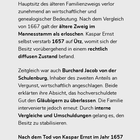
Hauptsitz des älteren Familienzweigs verlor
zunehmend an wirtschaftlicher und
genealogischer Bedeutung. Nach dem Vergleich
von 1667 galt der
ältere Zweig im
Mannesstamm als erloschen
. Kaspar Ernst
selbst verstarb
1657
auf
Ütz
, womit sich der
Besitz vorübergehend in einem
rechtlich
diffusen Zustand
befand.
Zeitgleich war auch
Burchard Jacob von der
Schulenburg
, Inhaber des zweiten Anteils an
Vergunst, wirtschaftlich angeschlagen. Beide
erklärten ihre Absicht, das hochverschuldete
Gut den
Gläubigern zu überlassen
. Die Familie
intervenierte jedoch erneut: Durch
interne
Vergleiche und Umschuldungen
gelang es, den
Besitz zu stabilisieren.
Nach dem Tod von Kaspar Ernst im Jahr 1657