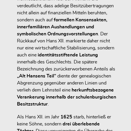
verdeutlicht, dass adelige Besitzübertragungen
nicht allein auf finanziellen Mitteln beruhten,
sondern auch auf
formellen Konsensakten,
innerfamiliären Aushandlungen und
symbolischen Ordnungsvorstellungen
. Der
Rückkauf von Hans XII. markierte daher nicht
nur eine wirtschaftliche Stabilisierung, sondern
auch eine
identitätsstiftende Leistung
innerhalb des Geschlechts. Die spätere
Bezeichnung des zurückerworbenen Anteils als
„Alt Hansens Teil“
diente der genealogischen
Abgrenzung gegenüber anderen Linien und
verlieh dem Lehnsteil eine
herkunftsbezogene
Verankerung innerhalb der schulenburgischen
Besitzstruktur
.
Als Hans XII. im Jahr
1625
starb, hinterließ er
keine Söhne, sondern
drei überlebende