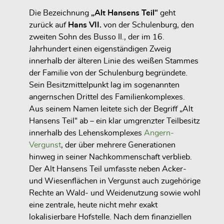
Die Bezeichnung
„Alt Hansens Teil“
geht
zurück auf
Hans VII.
von der Schulenburg, den
zweiten Sohn des Busso II., der im 16.
Jahrhundert einen eigenständigen Zweig
innerhalb der älteren Linie des weißen Stammes
der Familie von der Schulenburg begründete.
Sein Besitzmittelpunkt lag im sogenannten
angernschen Drittel des Familienkomplexes.
Aus seinem Namen leitete sich der Begriff „Alt
Hansens Teil“ ab – ein klar umgrenzter Teilbesitz
innerhalb des Lehenskomplexes
Angern-
Vergunst
, der über mehrere Generationen
hinweg in seiner Nachkommenschaft verblieb.
Der Alt Hansens Teil umfasste neben Acker-
und Wiesenflächen in Vergunst auch zugehörige
Rechte an Wald- und Weidenutzung sowie wohl
eine zentrale, heute nicht mehr exakt
lokalisierbare Hofstelle. Nach dem finanziellen