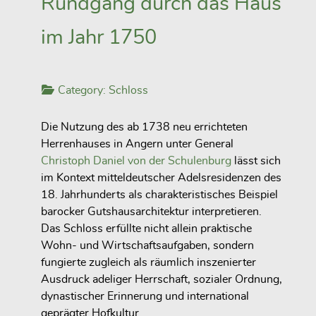
Rundgang durch das Haus
im Jahr 1750
Category:
Schloss
Die Nutzung des ab 1738 neu errichteten
Herrenhauses in Angern unter General
Christoph Daniel von der Schulenburg
lässt sich
im Kontext mitteldeutscher Adelsresidenzen des
18. Jahrhunderts als charakteristisches Beispiel
barocker Gutshausarchitektur interpretieren.
Das Schloss erfüllte nicht allein praktische
Wohn- und Wirtschaftsaufgaben, sondern
fungierte zugleich als räumlich inszenierter
Ausdruck adeliger Herrschaft, sozialer Ordnung,
dynastischer Erinnerung und international
geprägter Hofkultur.