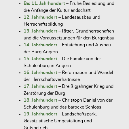
Bis 11. Jahrhundert
– Frühe Besiedlung und
die Anfänge der Kulturlandschaft
12. Jahrhundert
– Landesausbau und
Herrschaftsbildung
13. Jahrhundert
– Ritter, Grundherrschaften
und die Voraussetzungen für den Burgenbau
14. Jahrhundert
– Entstehung und Ausbau
der Burg Angern
15. Jahrhundert
– Die Familie von der
Schulenburg in Angern
16. Jahrhundert
– Reformation und Wandel
der Herrschaftsverhältnisse
17. Jahrhundert
– Dreißigjähriger Krieg und
Zerstörung der Burg
18. Jahrhundert
– Christoph Daniel von der
Schulenburg und das barocke Schloss
19. Jahrhundert
– Landschaftspark,
klassizistische Umgestaltung und
Gutsbetrieb