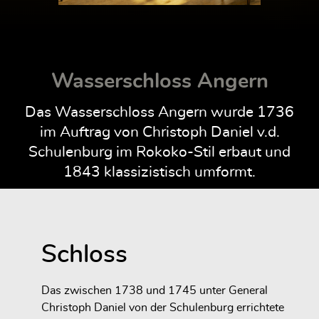
Wasserschloss Angern
Das Wasserschloss Angern wurde 1736
im Auftrag von Christoph Daniel v.d.
Schulenburg im Rokoko-Stil erbaut und
1843 klassizistisch umformt.
Schloss
Das zwischen 1738 und 1745 unter General
Christoph Daniel von der Schulenburg errichtete