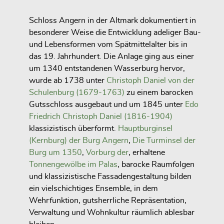
Schloss Angern in der Altmark dokumentiert in
besonderer Weise die Entwicklung adeliger Bau-
und Lebensformen vom Spätmittelalter bis in
das 19. Jahrhundert. Die Anlage ging aus einer
um 1340 entstandenen Wasserburg hervor,
wurde ab 1738 unter
Christoph Daniel von der
Schulenburg (1679-1763)
zu einem barocken
Gutsschloss ausgebaut und um 1845 unter
Edo
Friedrich Christoph Daniel (1816-1904)
klassizistisch überformt.
Hauptburginsel
(Kernburg) der Burg Angern
,
Die Turminsel der
Burg um 1350
,
Vorburg der
, erhaltene
Tonnengewölbe im Palas
, barocke Raumfolgen
und klassizistische Fassadengestaltung bilden
ein vielschichtiges Ensemble, in dem
Wehrfunktion, gutsherrliche Repräsentation,
Verwaltung und Wohnkultur räumlich ablesbar