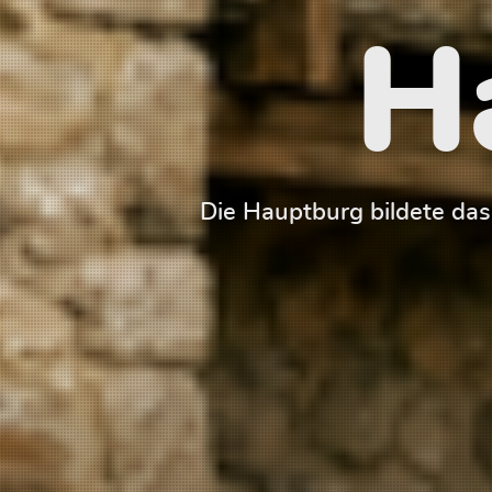
H
Die Hauptburg bildete da