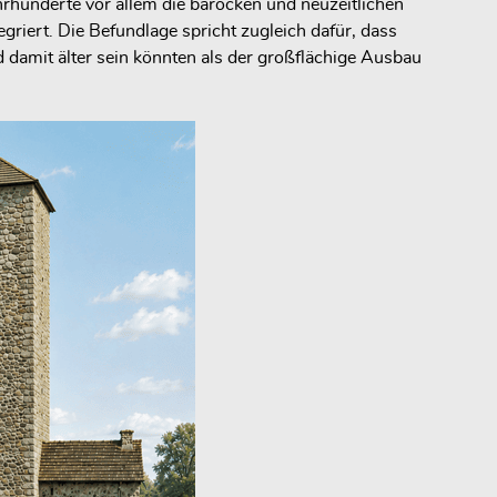
rhunderte vor allem die barocken und neuzeitlichen
griert. Die Befundlage spricht zugleich dafür, dass
damit älter sein könnten als der großflächige Ausbau