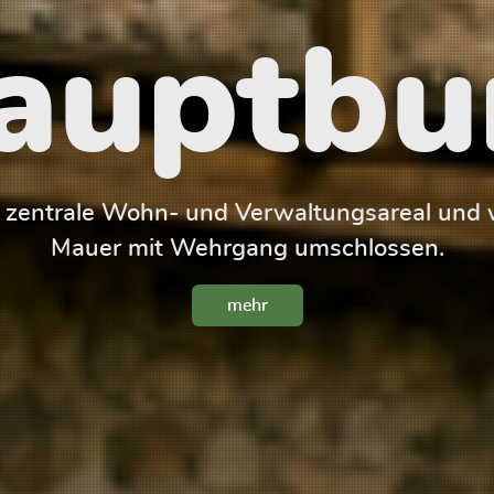
auptbu
s zentrale Wohn- und Verwaltungsareal und w
Mauer mit Wehrgang umschlossen.
mehr