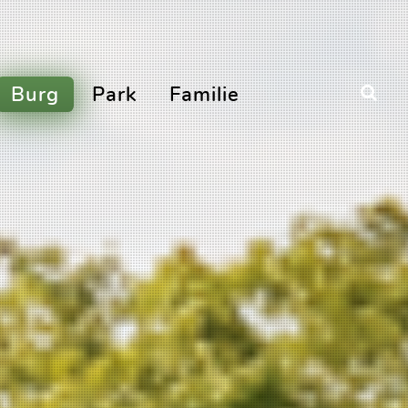
Burg
Park
Familie