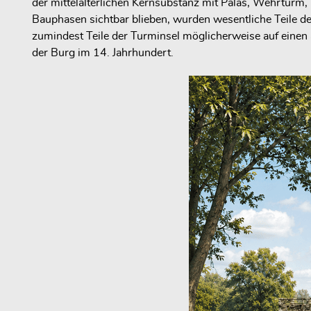
der mittelalterlichen Kernsubstanz mit Palas, Wehrturm
Bauphasen sichtbar blieben, wurden wesentliche Teile der
zumindest Teile der Turminsel möglicherweise auf einen
der Burg im 14. Jahrhundert.