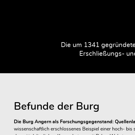
Die um 1341 gegründete 
Erschließungs- und
Befunde der Burg
Die Burg Angern als Forschungsgegenstand: Quellenl
wissenschaftlich erschlossenes Beispiel einer hoch- bi