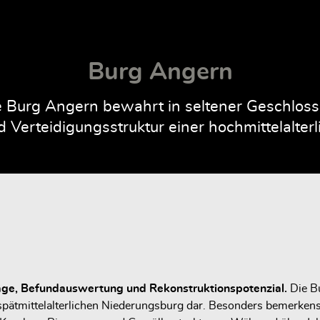
Burg Angern
Burg Angern bewahrt in seltener Geschlossen
 Verteidigungsstruktur einer hochmittelalte
age, Befundauswertung und Rekonstruktionspotenzial.
Die Bu
s spätmittelalterlichen Niederungsburg dar. Besonders bemerken