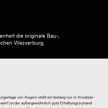
heit die originale Bau-,
rlichen Wasserburg.
rganlage von Angern stellt ein bislang nur in Ansätzen
swert ist der außergewöhnlich gute Erhaltungszustand