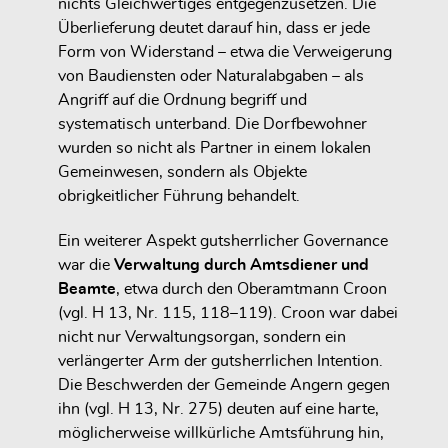
nichts Gleichwertiges entgegenzusetzen. Die
Überlieferung deutet darauf hin, dass er jede
Form von Widerstand – etwa die Verweigerung
von Baudiensten oder Naturalabgaben – als
Angriff auf die Ordnung begriff und
systematisch unterband. Die Dorfbewohner
wurden so nicht als Partner in einem lokalen
Gemeinwesen, sondern als Objekte
obrigkeitlicher Führung behandelt.
Ein weiterer Aspekt gutsherrlicher Governance
war die
Verwaltung durch Amtsdiener und
Beamte
, etwa durch den Oberamtmann Croon
(vgl. H 13, Nr. 115, 118–119). Croon war dabei
nicht nur Verwaltungsorgan, sondern ein
verlängerter Arm der gutsherrlichen Intention.
Die Beschwerden der Gemeinde Angern gegen
ihn (vgl. H 13, Nr. 275) deuten auf eine harte,
möglicherweise willkürliche Amtsführung hin,