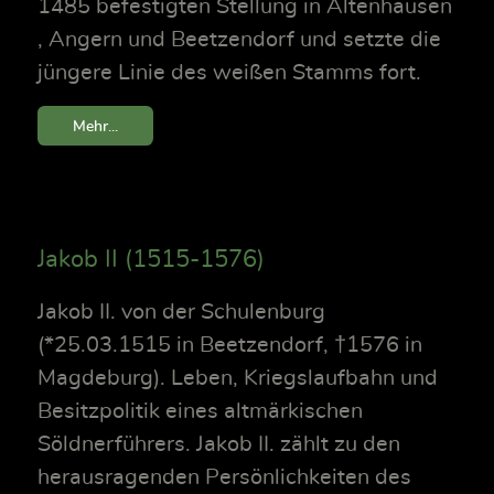
1485 befestigten Stellung in Altenhausen
, Angern und Beetzendorf und setzte die
jüngere Linie des weißen Stamms fort.
Mehr...
Jakob II (1515-1576)
Jakob II. von der Schulenburg
(*25.03.1515 in Beetzendorf, †1576 in
Magdeburg). Leben, Kriegslaufbahn und
Besitzpolitik eines altmärkischen
Söldnerführers. Jakob II. zählt zu den
herausragenden Persönlichkeiten des