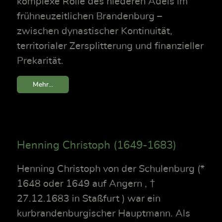
komplexe Rolle des niederen Adels im
frühneuzeitlichen Brandenburg –
zwischen dynastischer Kontinuität,
territorialer Zersplitterung und finanzieller
Prekarität.
Mehr...
Henning Christoph (1649-1683)
Henning Christoph von der Schulenburg (*
1648 oder 1649 auf Angern , †
27.12.1683 in Staßfurt ) war ein
kurbrandenburgischer Hauptmann. Als