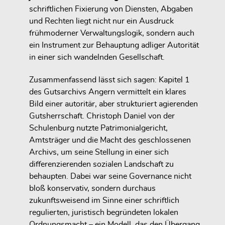
schriftlichen Fixierung von Diensten, Abgaben
und Rechten liegt nicht nur ein Ausdruck
frühmoderner Verwaltungslogik, sondern auch
ein Instrument zur Behauptung adliger Autorität
in einer sich wandelnden Gesellschaft.
Zusammenfassend lässt sich sagen: Kapitel 1
des Gutsarchivs Angern vermittelt ein klares
Bild einer autoritär, aber strukturiert agierenden
Gutsherrschaft. Christoph Daniel von der
Schulenburg nutzte Patrimonialgericht,
Amtsträger und die Macht des geschlossenen
Archivs, um seine Stellung in einer sich
differenzierenden sozialen Landschaft zu
behaupten. Dabei war seine Governance nicht
bloß konservativ, sondern durchaus
zukunftsweisend im Sinne einer schriftlich
regulierten, juristisch begründeten lokalen
Ordnungsmacht – ein Modell, das den Übergang