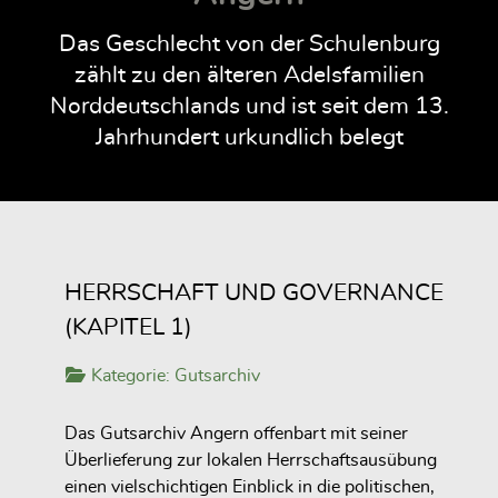
Das Geschlecht von der Schulenburg
zählt zu den älteren Adelsfamilien
Norddeutschlands und ist seit dem 13.
Jahrhundert urkundlich belegt
HERRSCHAFT UND GOVERNANCE
(KAPITEL 1)
Kategorie:
Gutsarchiv
Das Gutsarchiv Angern offenbart mit seiner
Überlieferung zur lokalen Herrschaftsausübung
einen vielschichtigen Einblick in die politischen,