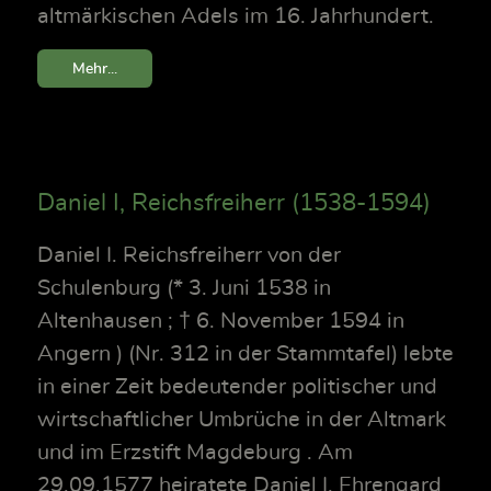
altmärkischen Adels im 16. Jahrhundert.
Mehr...
Daniel I, Reichsfreiherr (1538-1594)
Daniel I. Reichsfreiherr von der
Schulenburg (* 3. Juni 1538 in
Altenhausen ; † 6. November 1594 in
Angern ) (Nr. 312 in der Stammtafel) lebte
in einer Zeit bedeutender politischer und
wirtschaftlicher Umbrüche in der Altmark
und im Erzstift Magdeburg . Am
29.09.1577 heiratete Daniel I. Ehrengard