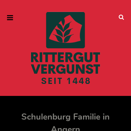
Schulenburg Familie in
Angern