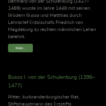
Bernhard von der Schulenburg (1427–
1469) wurde im Jahre 1448 mit seinen
Brüdern Busso und Matthias durch
Lehnbrief Erzbischofs Friedrich von
Magdeburg zu rechten männlichen Lehen
belehnt.
Mehr...
Busso I. von der Schulenburg (1396–
1477)
Ritter, kurbrandenburgischer Rat,
Stiftshauptmann des Erzstifts