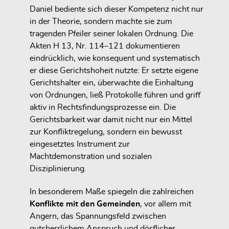
Daniel bediente sich dieser Kompetenz nicht nur
in der Theorie, sondern machte sie zum
tragenden Pfeiler seiner lokalen Ordnung. Die
Akten H 13, Nr. 114–121 dokumentieren
eindrücklich, wie konsequent und systematisch
er diese Gerichtshoheit nutzte: Er setzte eigene
Gerichtshalter ein, überwachte die Einhaltung
von Ordnungen, ließ Protokolle führen und griff
aktiv in Rechtsfindungsprozesse ein. Die
Gerichtsbarkeit war damit nicht nur ein Mittel
zur Konfliktregelung, sondern ein bewusst
eingesetztes Instrument zur
Machtdemonstration und sozialen
Disziplinierung.
In besonderem Maße spiegeln die zahlreichen
Konflikte mit den Gemeinden
, vor allem mit
Angern, das Spannungsfeld zwischen
gutsherrlichem Anspruch und dörflicher