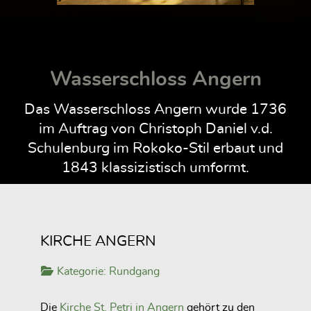
Wasserschloss Angern
Das Wasserschloss Angern wurde 1736
im Auftrag von Christoph Daniel v.d.
Schulenburg im Rokoko-Stil erbaut und
1843 klassizistisch umformt.
KIRCHE ANGERN
Kategorie:
Rundgang
Die
Kirche St. Petri in Angern
gehört zu den