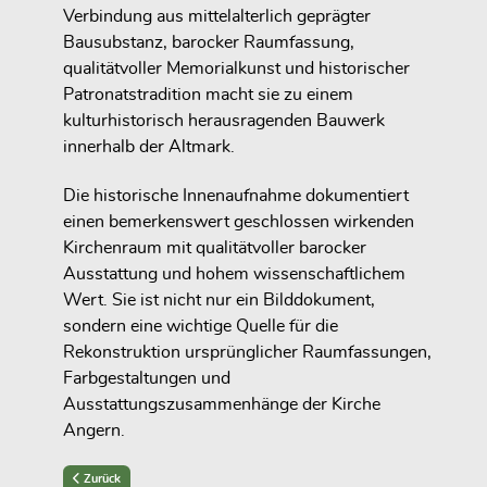
Verbindung aus mittelalterlich geprägter
Bausubstanz, barocker Raumfassung,
qualitätvoller Memorialkunst und historischer
Patronatstradition macht sie zu einem
kulturhistorisch herausragenden Bauwerk
innerhalb der Altmark.
Die historische Innenaufnahme dokumentiert
einen bemerkenswert geschlossen wirkenden
Kirchenraum mit qualitätvoller barocker
Ausstattung und hohem wissenschaftlichem
Wert. Sie ist nicht nur ein Bilddokument,
sondern eine wichtige Quelle für die
Rekonstruktion ursprünglicher Raumfassungen,
Farbgestaltungen und
Ausstattungszusammenhänge der Kirche
Angern.
Previous article: Rekonstruktion des Feldbetts von Christoph Daniel
Zurück