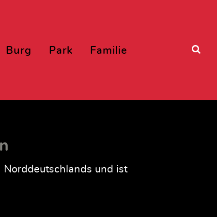
Burg
Park
Familie
rn
n Norddeutschlands und ist