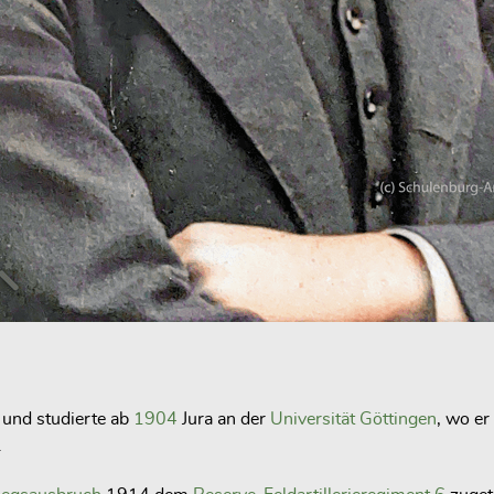
und studierte ab
1904
Jura an der
Universität Göttingen
, wo e
.