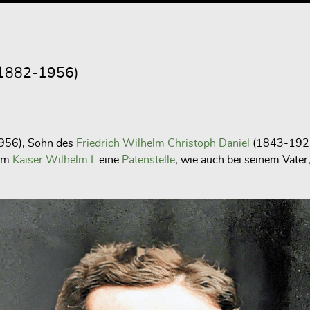
1882-1956)
1956), Sohn des
Friedrich Wilhelm Christoph Daniel
(1843-1921)
hm
Kaiser Wilhelm I.
eine
Patenstelle
, wie auch bei seinem Vate