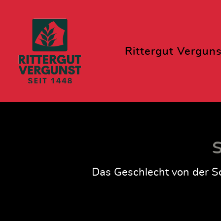
Rittergut Verguns
S
Das Geschlecht von der Sc