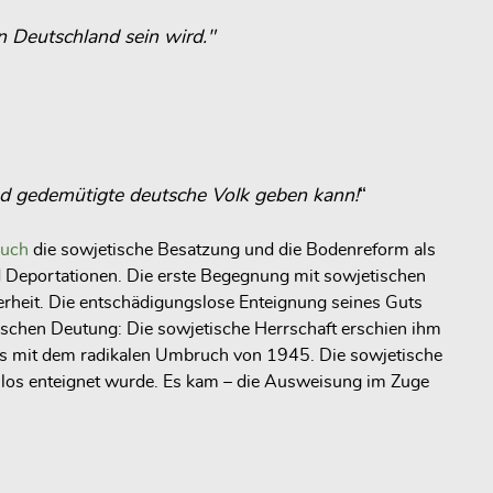
n Deutschland sein wird."
nd gedemütigte deutsche Volk geben kann!
“
buch
die sowjetische Besatzung und die Bodenreform als
d Deportationen. Die erste Begegnung mit sowjetischen
rheit. Die entschädigungslose Enteignung seines Guts
lischen Deutung: Die sowjetische Herrschaft erschien ihm
eters mit dem radikalen Umbruch von 1945. Die sowjetische
los enteignet wurde. Es kam – die Ausweisung im Zuge