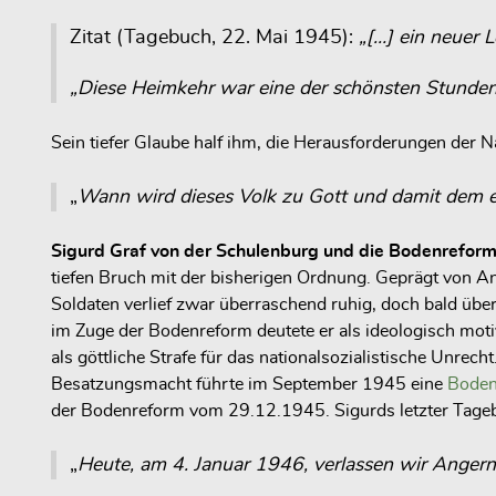
Zitat (Tagebuch, 22. Mai 1945):
„[…] ein neuer 
„Diese Heimkehr war eine der schönsten Stunden
Sein tiefer Glaube half ihm, die Herausforderungen der 
„
Wann wird dieses Volk zu Gott und damit dem ei
Sigurd Graf von der Schulenburg und die Bodenrefor
tiefen Bruch mit der bisherigen Ordnung. Geprägt von A
Soldaten verlief zwar überraschend ruhig, doch bald üb
im Zuge der Bodenreform deutete er als ideologisch moti
als göttliche Strafe für das nationalsozialistische Unre
Besatzungsmacht führte im September 1945 eine
Boden
der Bodenreform vom 29.12.1945. Sigurds letzter Tageb
„
Heute, am 4. Januar 1946, verlassen wir Angern