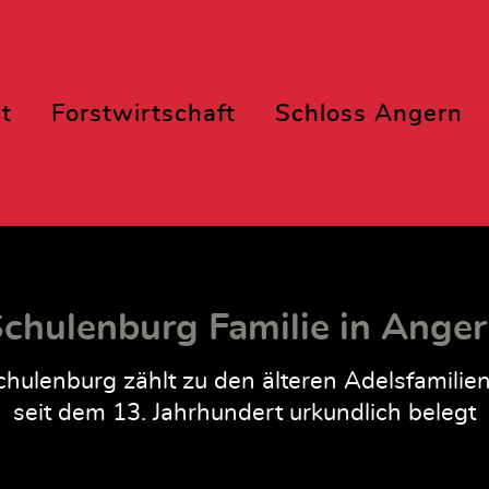
t
Forstwirtschaft
Schloss Angern
chulenburg Familie in Ange
hulenburg zählt zu den älteren Adelsfamilie
seit dem 13. Jahrhundert urkundlich belegt