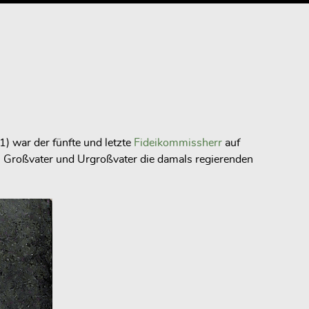
 war der fünfte und letzte
Fideikommissherr
auf
r, Großvater und Urgroßvater die damals regierenden