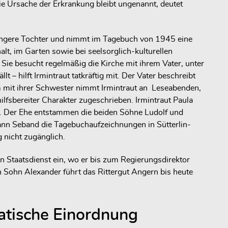
Die Ursache der Erkrankung bleibt ungenannt, deutet
jüngere Tochter und nimmt im Tagebuch von 1945 eine
lt, im Garten sowie bei seelsorglich-kulturellen
t. Sie besucht regelmäßig die Kirche mit ihrem Vater, unter
– hilft Irmintraut tatkräftig mit. Der Vater beschreibt
m mit ihrer Schwester nimmt Irmintraut an Leseabenden,
ilfsbereiter Charakter zugeschrieben. Irmintraut Paula
). Der Ehe entstammen die beiden Söhne Ludolf und
mann Seband die Tagebuchaufzeichnungen in Sütterlin-
g nicht zugänglich.
en Staatsdienst ein, wo er bis zum Regierungsdirektor
 Sohn Alexander führt das Rittergut Angern bis heute
matische Einordnung