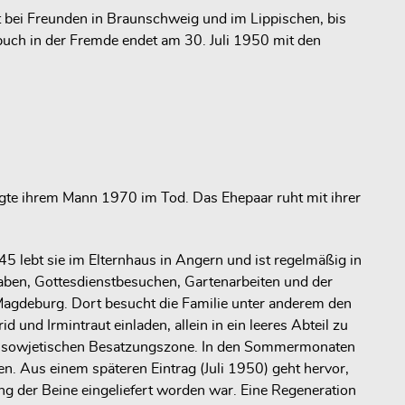
 bei Freunden in Braunschweig und im Lippischen, bis
uch in der Fremde endet am 30. Juli 1950 mit den
gte ihrem Mann 1970 im Tod. Das Ehepaar ruht mit ihrer
5 lebt sie im Elternhaus in Angern und ist regelmäßig in
ben, Gottesdienstbesuchen, Gartenarbeiten und der
 Magdeburg. Dort besucht die Familie unter anderem den
und Irmintraut einladen, allein in ein leeres Abteil zu
 der sowjetischen Besatzungszone. In den Sommermonaten
n. Aus einem späteren Eintrag (Juli 1950) geht hervor,
ng der Beine eingeliefert worden war. Eine Regeneration