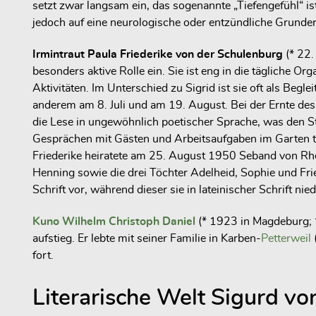
setzt zwar langsam ein, das sogenannte „Tiefengefühl“ is
jedoch auf eine neurologische oder entzündliche Grunde
Irmintraut Paula Friederike von der Schulenburg
(* 22.
besonders aktive Rolle ein. Sie ist eng in die tägliche 
Aktivitäten. Im Unterschied zu Sigrid ist sie oft als Begl
anderem am 8. Juli und am 19. August. Bei der Ernte des S
die Lese in ungewöhnlich poetischer Sprache, was den S
Gesprächen mit Gästen und Arbeitsaufgaben im Garten teil
Friederike heiratete am 25. August 1950 Seband von Rh
Henning sowie die drei Töchter Adelheid, Sophie und Fri
Schrift vor, während dieser sie in lateinischer Schrift n
Kuno Wilhelm Christoph Daniel
(* 1923 in Magdeburg; †
aufstieg. Er lebte mit seiner Familie in Karben-
Petterweil
fort.
Literarische Welt Sigurd v