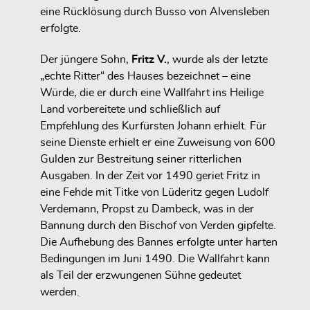
eine Rücklösung durch Busso von Alvensleben
erfolgte.
Der jüngere Sohn,
Fritz V.
, wurde als der letzte
„echte Ritter“ des Hauses bezeichnet – eine
Würde, die er durch eine Wallfahrt ins Heilige
Land vorbereitete und schließlich auf
Empfehlung des Kurfürsten Johann erhielt. Für
seine Dienste erhielt er eine Zuweisung von 600
Gulden zur Bestreitung seiner ritterlichen
Ausgaben. In der Zeit vor 1490 geriet Fritz in
eine Fehde mit Titke von Lüderitz gegen Ludolf
Verdemann, Propst zu Dambeck, was in der
Bannung durch den Bischof von Verden gipfelte.
Die Aufhebung des Bannes erfolgte unter harten
Bedingungen im Juni 1490. Die Wallfahrt kann
als Teil der erzwungenen Sühne gedeutet
werden.