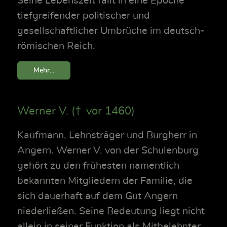
Seine Lebenszeit fällt in eine Epoche
tiefgreifender politischer und
gesellschaftlicher Umbrüche im deutsch-
römischen Reich.
Mehr...
Werner V. († vor 1460)
Kaufmann, Lehnsträger und Burgherr in
Angern. Werner V. von der Schulenburg
gehört zu den frühesten namentlich
bekannten Mitgliedern der Familie, die
sich dauerhaft auf dem Gut Angern
niederließen. Seine Bedeutung liegt nicht
allein in seiner Funktion als Mitbelehnter