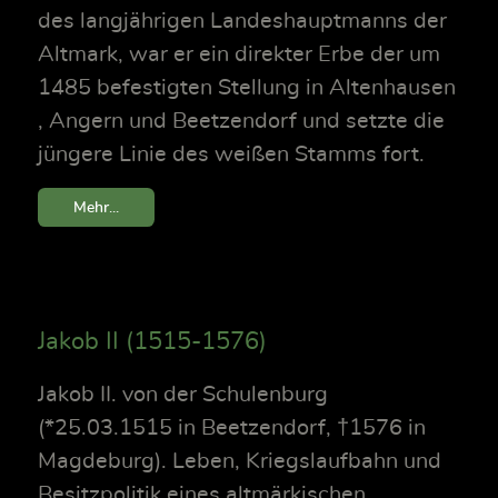
des langjährigen Landeshauptmanns der
Altmark, war er ein direkter Erbe der um
1485 befestigten Stellung in Altenhausen
, Angern und Beetzendorf und setzte die
jüngere Linie des weißen Stamms fort.
Mehr...
Jakob II (1515-1576)
Jakob II. von der Schulenburg
(*25.03.1515 in Beetzendorf, †1576 in
Magdeburg). Leben, Kriegslaufbahn und
Besitzpolitik eines altmärkischen