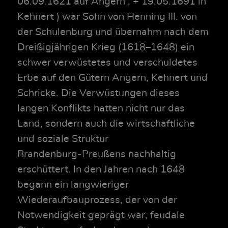
06.09.1621 auf Angern , + 19.05.1691 in
Kehnert ) war Sohn von Henning III. von
der Schulenburg und übernahm nach dem
Dreißigjährigen Krieg (1618–1648) ein
schwer verwüstetes und verschuldetes
Erbe auf den Gütern Angern, Kehnert und
Schricke. Die Verwüstungen dieses
langen Konflikts hatten nicht nur das
Land, sondern auch die wirtschaftliche
und soziale Struktur
Brandenburg‑Preußens nachhaltig
erschüttert. In den Jahren nach 1648
begann ein langwieriger
Wiederaufbauprozess, der von der
Notwendigkeit geprägt war, feudale