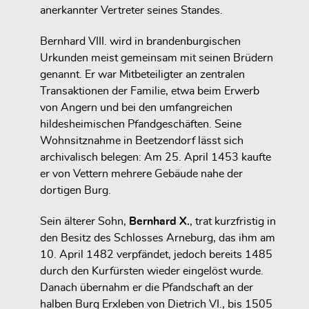
anerkannter Vertreter seines Standes.
Bernhard VIII. wird in brandenburgischen
Urkunden meist gemeinsam mit seinen Brüdern
genannt. Er war Mitbeteiligter an zentralen
Transaktionen der Familie, etwa beim Erwerb
von Angern und bei den umfangreichen
hildesheimischen Pfandgeschäften. Seine
Wohnsitznahme in Beetzendorf lässt sich
archivalisch belegen: Am 25. April 1453 kaufte
er von Vettern mehrere Gebäude nahe der
dortigen Burg.
Sein älterer Sohn,
Bernhard X.
, trat kurzfristig in
den Besitz des Schlosses Arneburg, das ihm am
10. April 1482 verpfändet, jedoch bereits 1485
durch den Kurfürsten wieder eingelöst wurde.
Danach übernahm er die Pfandschaft an der
halben Burg Erxleben von Dietrich VI., bis 1505