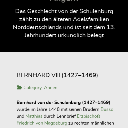
Das Geschlecht von der Schulenburg
zählt zu den älteren Adelsfamilien
Norddeutschlands und ist seit dem 13.
Jahrhundert urkundlich belegt
BERNHARD VIII (1427–1469)
Category:
Ahnen
Bernhard von der Schulenburg (1427–1469)
wurde im Jahre 1448 mit seinen Brüdern
Busso
und
Matthias
durch Lehnbrief
Erzbischofs
Friedrich von Magdeburg
zu rechten männlichen