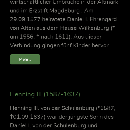
wirtschaftlicher Umbrüche in der Altmark
und im Erzstift Magdeburg . Am
29.09.1577 heiratete Daniel I. Ehrengard
von Alten aus dem Hause Wilkenburg (*
um 1556, † nach 1611). Aus dieser
Verbindung gingen fünf Kinder hervor.
Mehr...
Henning III (1587-1637)
Henning III. von der Schulenburg (*1587,
†01.09.1637) war der jüngste Sohn des
Daniel I. von der Schulenburg und