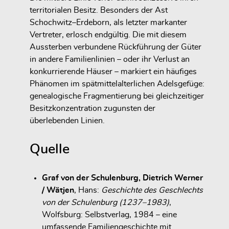
territorialen Besitz. Besonders der Ast
Schochwitz–Erdeborn
, als letzter markanter
Vertreter, erlosch endgültig. Die mit diesem
Aussterben verbundene Rückführung der Güter
in andere Familienlinien – oder ihr Verlust an
konkurrierende Häuser – markiert ein häufiges
Phänomen im spätmittelalterlichen Adelsgefüge:
genealogische Fragmentierung bei gleichzeitiger
Besitzkonzentration zugunsten der
überlebenden Linien.
Quelle
Graf von der Schulenburg, Dietrich Werner
/ Wätjen
, Hans:
Geschichte des Geschlechts
von der Schulenburg (1237–1983)
,
Wolfsburg: Selbstverlag, 1984 – eine
umfassende Familiengeschichte mit