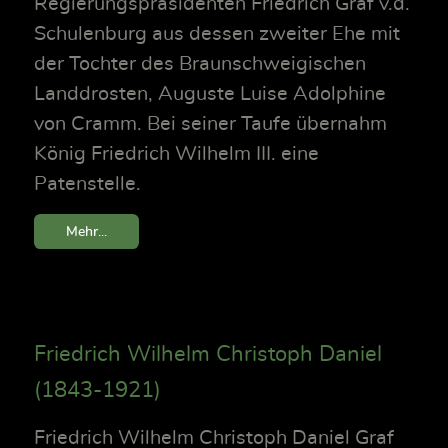
Regierungspräsidenten Friedrich Graf v.d.
Schulenburg aus dessen zweiter Ehe mit
der Tochter des Braunschweigischen
Landdrosten, Auguste Luise Adolphine
von Cramm. Bei seiner Taufe übernahm
König Friedrich Wilhelm III. eine
Patenstelle.
Mehr...
Friedrich Wilhelm Christoph Daniel
(1843-1921)
Friedrich Wilhelm Christoph Daniel Graf