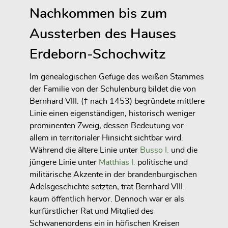
Nachkommen bis zum
Aussterben des Hauses
Erdeborn-Schochwitz
Im genealogischen Gefüge des weißen Stammes
der Familie von der Schulenburg bildet die von
Bernhard VIII. († nach 1453) begründete mittlere
Linie einen eigenständigen, historisch weniger
prominenten Zweig, dessen Bedeutung vor
allem in territorialer Hinsicht sichtbar wird.
Während die ältere Linie unter
Busso I.
und die
jüngere Linie unter
Matthias I.
politische und
militärische Akzente in der brandenburgischen
Adelsgeschichte setzten, trat Bernhard VIII.
kaum öffentlich hervor. Dennoch war er als
kurfürstlicher Rat und Mitglied des
Schwanenordens ein in höfischen Kreisen