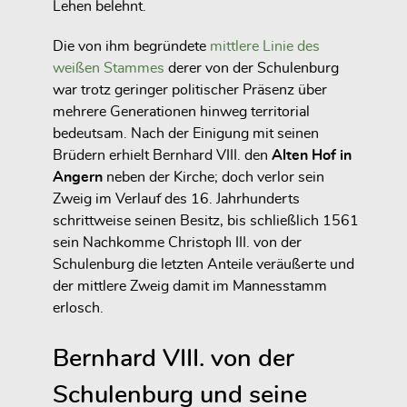
Lehen belehnt.
Die von ihm begründete
mittlere Linie des
weißen Stammes
derer von der Schulenburg
war trotz geringer politischer Präsenz über
mehrere Generationen hinweg territorial
bedeutsam. Nach der Einigung mit seinen
Brüdern erhielt Bernhard VIII. den
Alten Hof in
Angern
neben der Kirche; doch verlor sein
Zweig im Verlauf des 16. Jahrhunderts
schrittweise seinen Besitz, bis schließlich 1561
sein Nachkomme Christoph III. von der
Schulenburg die letzten Anteile veräußerte und
der mittlere Zweig damit im Mannesstamm
erlosch.
Bernhard VIII. von der
Schulenburg und seine