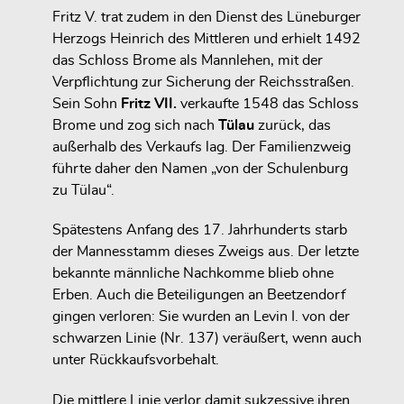
Fritz V. trat zudem in den Dienst des Lüneburger
Herzogs Heinrich des Mittleren und erhielt 1492
das Schloss Brome als Mannlehen, mit der
Verpflichtung zur Sicherung der Reichsstraßen.
Sein Sohn
Fritz VII.
verkaufte 1548 das Schloss
Brome und zog sich nach
Tülau
zurück, das
außerhalb des Verkaufs lag. Der Familienzweig
führte daher den Namen „von der Schulenburg
zu Tülau“.
Spätestens Anfang des 17. Jahrhunderts starb
der Mannesstamm dieses Zweigs aus. Der letzte
bekannte männliche Nachkomme blieb ohne
Erben. Auch die Beteiligungen an Beetzendorf
gingen verloren: Sie wurden an Levin I. von der
schwarzen Linie (Nr. 137) veräußert, wenn auch
unter Rückkaufsvorbehalt.
Die mittlere Linie verlor damit sukzessive ihren