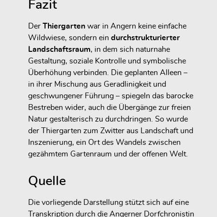
Fazit
Der
Thiergarten
war in Angern keine einfache
Wildwiese, sondern ein
durchstrukturierter
Landschaftsraum
, in dem sich
naturnahe
Gestaltung, soziale Kontrolle und symbolische
Überhöhung
verbinden. Die geplanten Alleen –
in ihrer Mischung aus Geradlinigkeit und
geschwungener Führung – spiegeln das barocke
Bestreben wider, auch die Übergänge zur freien
Natur gestalterisch zu durchdringen. So wurde
der Thiergarten zum
Zwitter aus Landschaft und
Inszenierung
, ein Ort des Wandels zwischen
gezähmtem Gartenraum und der offenen Welt.
Quelle
Die vorliegende Darstellung stützt sich auf eine
Transkription durch die Angerner Dorfchronistin