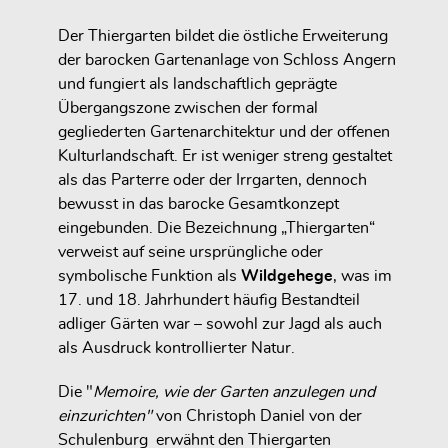
Der
Thiergarten
bildet die
östliche Erweiterung
der barocken Gartenanlage von Schloss Angern
und fungiert als
landschaftlich geprägte
Übergangszone
zwischen der formal
gegliederten Gartenarchitektur und der offenen
Kulturlandschaft. Er ist weniger streng gestaltet
als das Parterre oder der Irrgarten, dennoch
bewusst in das barocke Gesamtkonzept
eingebunden. Die Bezeichnung „Thiergarten“
verweist auf seine ursprüngliche oder
symbolische Funktion als
Wildgehege
, was im
17. und 18. Jahrhundert häufig Bestandteil
adliger Gärten war – sowohl zur Jagd als auch
als Ausdruck kontrollierter Natur.
Die "
Memoire, wie der Garten anzulegen und
einzurichten"
von Christoph Daniel von der
Schulenburg erwähnt den Thiergarten