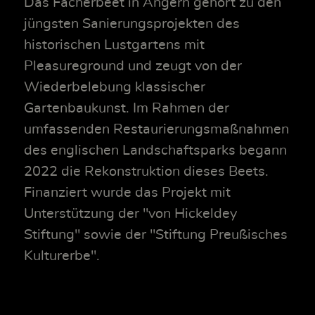
Das Fächerbeet in Angern gehört zu den
jüngsten Sanierungsprojekten des
historischen Lustgartens mit
Pleasureground und zeugt von der
Wiederbelebung klassischer
Gartenbaukunst. Im Rahmen der
umfassenden Restaurierungsmaßnahmen
des englischen Landschaftsparks begann
2022 die Rekonstruktion dieses Beets.
Finanziert wurde das Projekt mit
Unterstützung der "von Hickeldey
Stiftung" sowie der "Stiftung Preußisches
Kulturerbe".