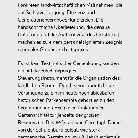
konkreten landwirtschaftlichen Maßnahmen, die
auf Selbstversorgung, Effizienz und
Generationenverantwortung zielen. Die
handschriftliche Überlieferung, die genaue
Datierung und die Authentizität des Ortsbezugs
machen es zu einem personalsignierten Zeugnis
rationaler Gutsherrschaftspraxis.
Es ist kein Text höfischer Gartenkunst, sondern
ein aufklärerisch geprägtes
Steuerungsinstrument für die Organisation des
ländlichen Raums. Durch seine unmittelbare
Verbindung zu einem heute noch ablesbaren
historischen Parkensemble gehört es zu den
herausragenden Beispielen funktionaler
Gartenarchitektur jenseits der großen
Residenzen. Das
Mémoire
von Christoph Daniel
von der Schulenburg belegt, wie stark
gärtnerische Gestaltung im 18. Jahrhundert als