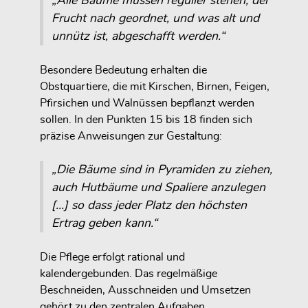
„Alle Bäume müssen regulier stehen, der
Frucht nach geordnet, und was alt und
unnütz ist, abgeschafft werden.“
Besondere Bedeutung erhalten die
Obstquartiere, die mit Kirschen, Birnen, Feigen,
Pfirsichen und Walnüssen bepflanzt werden
sollen. In den Punkten 15 bis 18 finden sich
präzise Anweisungen zur Gestaltung:
„Die Bäume sind in Pyramiden zu ziehen,
auch Hutbäume und Spaliere anzulegen
[…] so dass jeder Platz den höchsten
Ertrag geben kann.“
Die Pflege erfolgt rational und
kalendergebunden. Das regelmäßige
Beschneiden, Ausschneiden und Umsetzen
gehört zu den zentralen Aufgaben.