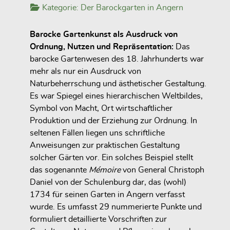
Kategorie:
Der Barockgarten in Angern
Barocke Gartenkunst als Ausdruck von
Ordnung, Nutzen und Repräsentation:
Das
barocke Gartenwesen des 18. Jahrhunderts war
mehr als nur ein Ausdruck von
Naturbeherrschung und ästhetischer Gestaltung.
Es war Spiegel eines hierarchischen Weltbildes,
Symbol von Macht, Ort wirtschaftlicher
Produktion und der Erziehung zur Ordnung. In
seltenen Fällen liegen uns schriftliche
Anweisungen zur praktischen Gestaltung
solcher Gärten vor. Ein solches Beispiel stellt
das sogenannte
Mémoire
von General Christoph
Daniel von der Schulenburg dar, das (wohl)
1734 für seinen Garten in Angern verfasst
wurde. Es umfasst 29 nummerierte Punkte und
formuliert detaillierte Vorschriften zur