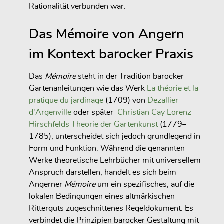
Rationalität verbunden war.
Das Mémoire von Angern
im Kontext barocker Praxis
Das
Mémoire
steht in der Tradition barocker
Gartenanleitungen wie das Werk
La théorie et la
pratique du jardinage
(1709) von
Dezallier
d'Argenville
oder später
Christian Cay Lorenz
Hirschfelds
Theorie der Gartenkunst
(1779–
1785), unterscheidet sich jedoch grundlegend in
Form und Funktion: Während die genannten
Werke theoretische Lehrbücher mit universellem
Anspruch darstellen, handelt es sich beim
Angerner
Mémoire
um ein spezifisches, auf die
lokalen Bedingungen eines altmärkischen
Ritterguts zugeschnittenes Regeldokument. Es
verbindet die Prinzipien barocker Gestaltung mit