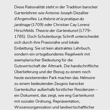
Diese Rationalität steht in der Tradition barocker
Gartenlehren wie Antoine-Joseph Dezallier
d’Argenvilles
La théorie et la pratique du
jardinage
(1709) oder Christian Cay Lorenz
Hirschfelds
Theorie der Gartenkunst
(1779–
1785). Doch Schulenburgs Schrift unterscheidet
sich durch ihre Praxisnähe und lokale
Einbettung: Sie ist kein abstraktes Lehrbuch,
sondern ein ortsgebundenes Regelwerk mit
exemplarischer Bedeutung für die
Gutswirtschaft der Altmark. Die handschriftliche
Überlieferung und der Bezug zu einem noch
heute existierenden Park machen das
Mémoire
zu einem bedeutenden Zeugnis barocker
Gartenkultur außerhalb fürstlicher Residenzen –
ein Dokument, das zeigt, wie eng Gartenkunst
mit sozialer Ordnung, Repräsentation,
Wissensorganisation und landwirtschaftlicher