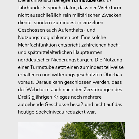
Die archivalisch belegte
Turmstube
des 17.
Jahrhunderts spricht dafür, dass der Wehrturm
nicht ausschließlich rein militärischen Zwecken
diente, sondern zumindest in einzelnen
Geschossen auch Aufenthalts- und
Nutzungsmöglichkeiten bot. Eine solche
Mehrfachfunktion entspricht zahlreichen hoch-
und spätmittelalterlichen Haupttürmen
norddeutscher Niederungsburgen. Die Nutzung
einer Turmstube setzt einen zumindest teilweise
erhaltenen und witterungsgeschützten Oberbau
voraus. Daraus kann geschlossen werden, dass
der Wehrturm auch nach den Zerstörungen des
Dreißigjährigen Krieges noch mehrere
aufgehende Geschosse besaß und nicht auf das
heutige Sockelniveau reduziert war.