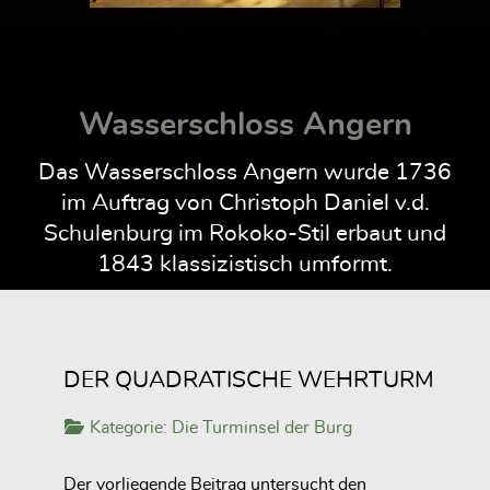
Wasserschloss Angern
Das Wasserschloss Angern wurde 1736
im Auftrag von Christoph Daniel v.d.
Schulenburg im Rokoko-Stil erbaut und
1843 klassizistisch umformt.
DER QUADRATISCHE WEHRTURM
Kategorie:
Die Turminsel der Burg
Der vorliegende Beitrag untersucht den