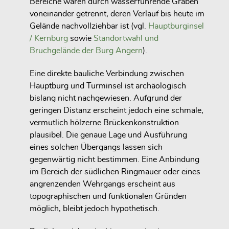
Bereiche waren durch wasserführende Gräben
voneinander getrennt, deren Verlauf bis heute im
Gelände nachvollziehbar ist (vgl.
Hauptburginsel
/ Kernburg
sowie
Standortwahl und
Bruchgelände der Burg Angern
).
Eine direkte bauliche Verbindung zwischen
Hauptburg und Turminsel ist archäologisch
bislang nicht nachgewiesen. Aufgrund der
geringen Distanz erscheint jedoch eine schmale,
vermutlich hölzerne Brückenkonstruktion
plausibel. Die genaue Lage und Ausführung
eines solchen Übergangs lassen sich
gegenwärtig nicht bestimmen. Eine Anbindung
im Bereich der südlichen Ringmauer oder eines
angrenzenden Wehrgangs erscheint aus
topographischen und funktionalen Gründen
möglich, bleibt jedoch hypothetisch.