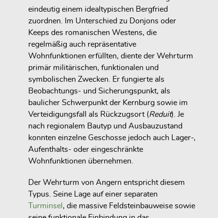
eindeutig einem idealtypischen Bergfried
zuordnen. Im Unterschied zu Donjons oder
Keeps des romanischen Westens, die
regelmäßig auch repräsentative
Wohnfunktionen erfüllten, diente der Wehrturm
primär militärischen, funktionalen und
symbolischen Zwecken. Er fungierte als
Beobachtungs- und Sicherungspunkt, als
baulicher Schwerpunkt der Kernburg sowie im
Verteidigungsfall als Rückzugsort (
Reduit
). Je
nach regionalem Bautyp und Ausbauzustand
konnten einzelne Geschosse jedoch auch Lager-,
Aufenthalts- oder eingeschränkte
Wohnfunktionen übernehmen.
Der Wehrturm von Angern entspricht diesem
Typus. Seine Lage auf einer separaten
Turminsel
, die massive Feldsteinbauweise sowie
seine funktionale Einbindung in das