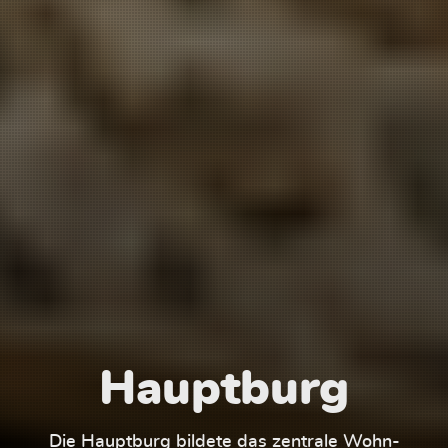
Hauptburg
Die Hauptburg bildete das zentrale Wohn-
Der