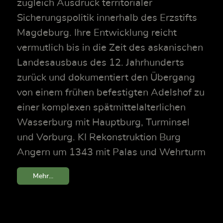
zugleich Ausdruck territorialer
Sicherungspolitik innerhalb des Erzstifts
Magdeburg. Ihre Entwicklung reicht
vermutlich bis in die Zeit des askanischen
Landesausbaus des 12. Jahrhunderts
zurück und dokumentiert den Übergang
von einem frühen befestigten Adelshof zu
einer komplexen spätmittelalterlichen
Wasserburg mit Hauptburg, Turminsel
und Vorburg. KI Rekonstruktion Burg
Angern um 1343 mit Palas und Wehrturm
Mehr...