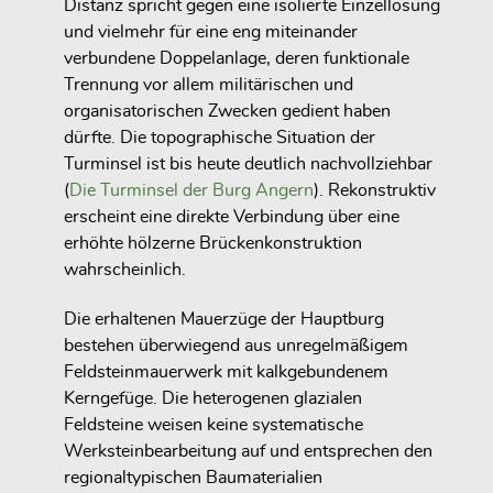
Distanz spricht gegen eine isolierte Einzellösung
und vielmehr für eine eng miteinander
verbundene Doppelanlage, deren funktionale
Trennung vor allem militärischen und
organisatorischen Zwecken gedient haben
dürfte. Die topographische Situation der
Turminsel ist bis heute deutlich nachvollziehbar
(
Die Turminsel der Burg Angern
). Rekonstruktiv
erscheint eine direkte Verbindung über eine
erhöhte hölzerne Brückenkonstruktion
wahrscheinlich.
Die erhaltenen Mauerzüge der Hauptburg
bestehen überwiegend aus unregelmäßigem
Feldsteinmauerwerk mit kalkgebundenem
Kerngefüge. Die heterogenen glazialen
Feldsteine weisen keine systematische
Werksteinbearbeitung auf und entsprechen den
regionaltypischen Baumaterialien