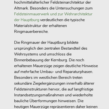
hochmittelalterlicher Feldsteinarchitektur der
Altmark. Besonders die Untersuchungen zum
Feldsteinmauerwerk und zur Wehrarchitektur
der Hauptburg
verdeutlichen die typische
Materialstruktur der erhaltenen
Ringmauerbereiche.
Die Ringmauer der Hauptburg bildete
ursprünglich den zentralen Bestandteil des
Wehrsystems und umschloss die
Binnenbebauung der Kernburg. Die noch
erhaltenen Mauerzüge zeigen deutliche Hinweise
auf mehrfache Umbau- und Reparaturphasen.
Besonders im westlichen Bereich treten
sekundäre Ziegelergänzungen innerhalb älterer
Feldsteinstrukturen hervor, die auf langfristige
Instandsetzungsmaßnahmen und wiederholte
bauliche Überformungen hinweisen. Die
heutigen Mauerzüge repräsentieren daher keinen