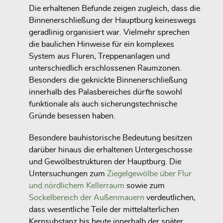
Die erhaltenen Befunde zeigen zugleich, dass die
Binnenerschließung der Hauptburg keineswegs
geradlinig organisiert war. Vielmehr sprechen
die baulichen Hinweise für ein komplexes
System aus Fluren, Treppenanlagen und
unterschiedlich erschlossenen Raumzonen.
Besonders die geknickte Binnenerschließung
innerhalb des Palasbereiches dürfte sowohl
funktionale als auch sicherungstechnische
Gründe besessen haben.
Besondere bauhistorische Bedeutung besitzen
darüber hinaus die erhaltenen Untergeschosse
und Gewölbestrukturen der Hauptburg. Die
Untersuchungen zum
Ziegelgewölbe über Flur
und nördlichem Kellerraum
sowie zum
Sockelbereich der Außenmauern
verdeutlichen,
dass wesentliche Teile der mittelalterlichen
Kernsubstanz bis heute innerhalb der später