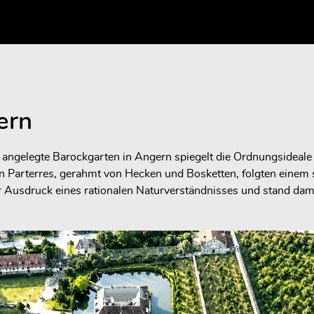
ern
ngelegte Barockgarten in Angern spiegelt die Ordnungsideale 
 Parterres, gerahmt von Hecken und Bosketten, folgten einem s
r Ausdruck eines rationalen Naturverständnisses und stand da