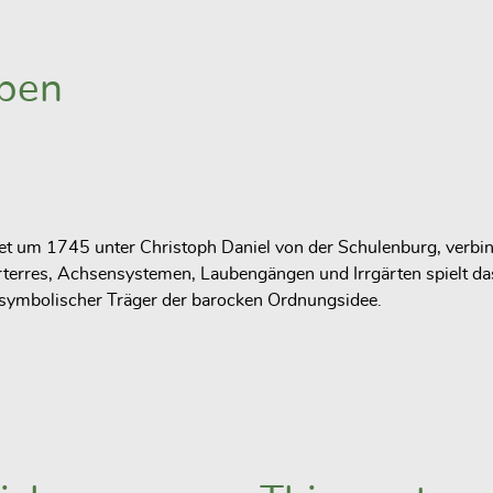
eben
et um 1745 unter Christoph Daniel von der Schulenburg, verbi
erres, Achsensystemen, Laubengängen und Irrgärten spielt das 
nd symbolischer Träger der barocken Ordnungsidee.