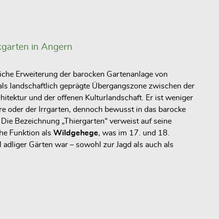
garten in Angern
liche Erweiterung der barocken Gartenanlage von
als
landschaftlich geprägte Übergangszone
zwischen der
itektur und der offenen Kulturlandschaft. Er ist weniger
rre oder der Irrgarten, dennoch bewusst in das barocke
ie Bezeichnung „Thiergarten“ verweist auf seine
he Funktion als
Wildgehege
, was im 17. und 18.
l adliger Gärten war – sowohl zur Jagd als auch als
.