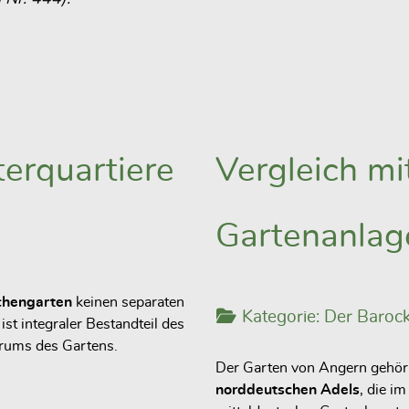
erquartiere
Vergleich m
Gartenanlag
chengarten
keinen separaten
Kategorie:
Der Barock
 ist
integraler Bestandteil des
trums des Gartens.
Der Garten von Angern gehör
norddeutschen Adels
, die i