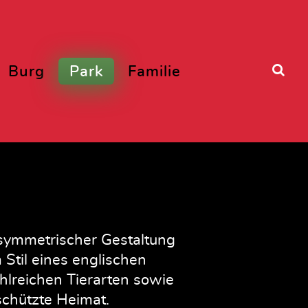
Burg
Park
Familie
symmetrischer Gestaltung
Stil eines englischen
hlreichen Tierarten sowie
chützte Heimat.