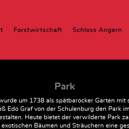
t
Forstwirtschaft
Schloss Angern
Park
wurde um 1738 als spätbarocker Garten mit 
eß Edo Graf von der Schulenburg den Park im 
talten. Heute bietet der verwilderte Park za
 exotischen Bäumen und Sträuchern eine ges