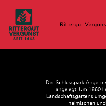
Rittergut Verguns
Der Schlosspark Angern 
angelegt. Um 1860 li
Landschaftsgartens umges
heimischen und