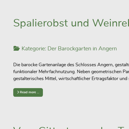
Spalierobst und Weinr
Kategorie:
Der Barockgarten in Angern
Die barocke Gartenanlage des Schlosses Angern, gestalt
funktionaler Mehrfachnutzung. Neben geometrischen Part
gestalterisches Mittel, wirtschaftlicher Ertragsfaktor u
Read more …