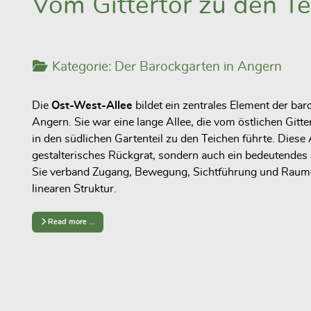
Vom Gittertor zu den T
Kategorie:
Der Barockgarten in Angern
Die
Ost-West-Allee
bildet ein zentrales Element der ba
Angern. Sie war eine
lange Allee
, die vom
östlichen Gitt
in den
südlichen Gartenteil zu den Teichen
führte. Diese 
gestalterisches Rückgrat, sondern auch ein bedeutende
Sie verband
Zugang, Bewegung, Sichtführung und Raum
linearen Struktur.
Read more …