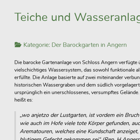
Teiche und Wasseranla
Kategorie:
Der Barockgarten in Angern
Die barocke Gartenanlage von Schloss Angern verfügte
vielschichtiges Wassersystem, das sowohl funktionale a
erfüllte. Die Anlage basierte auf zwei miteinander verb
historischen Wassergraben und dem südlich vorgelagert
ursprünglich ein unerschlossenes, versumpftes Gelände. 
heißt es:
„wo anjetzo der Lustgarten, ist vordem ein Bru
wie auch im Hofe viele tote Körper gefunden, au
Arematouren, welches eine Kundschaft anzeiget, 
blutigem Gefecht gekommen sei“ (Rep. H Angern