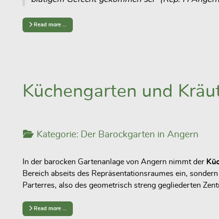
Read more …
Küchengarten und Kräut
Kategorie:
Der Barockgarten in Angern
In der barocken Gartenanlage von Angern nimmt der
Kü
Bereich abseits des Repräsentationsraumes ein, sondern
Parterres
, also des geometrisch streng gegliederten Zen
Read more …