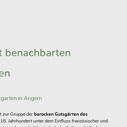
it benachbarten
en
garten in Angern
t zur Gruppe der
barocken Gutsgärten des
m 18. Jahrhundert unter dem Einfluss französischer und